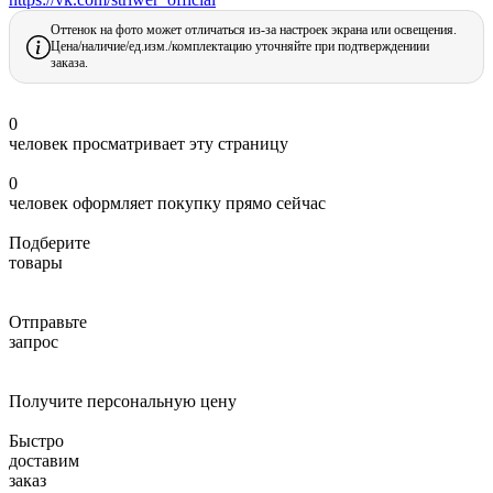
Оттенок на фото может отличаться из-за настроек экрана или освещения.
Цена/наличие/ед.изм./комплектацию уточняйте при подтверждениии
заказа.
0
человек просматривает эту страницу
0
человек оформляет покупку прямо сейчас
Подберите
товары
Отправьте
запрос
Получите персональную цену
Быстро
доставим
заказ