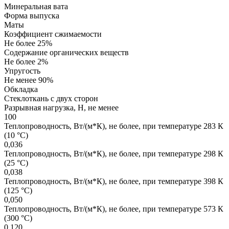
Минеральная вата
Форма выпуска
Маты
Коэффициент сжимаемости
Не более 25%
Содержание органических веществ
Не более 2%
Упругость
Не менее 90%
Обкладка
Стеклоткань с двух сторон
Разрывная нагрузка, Н, не менее
100
Теплопроводность, Вт/(м*К), не более, при температуре 283 К
(10 °С)
0,036
Теплопроводность, Вт/(м*К), не более, при температуре 298 К
(25 °С)
0,038
Теплопроводность, Вт/(м*К), не более, при температуре 398 К
(125 °С)
0,050
Теплопроводность, Вт/(м*К), не более, при температуре 573 К
(300 °С)
0,120