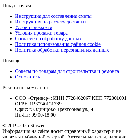
Покупателям
Инструкция для составления сметы
Инструкция по расчету доставки
Условия возврата
Условия продажи товара
Согласие на обработку данных
Политика использования файлов cookie
Политика обработки персональных данных
Помощь
Советы по товарам для строительства и ремонта
Основатель
Реквизиты компании
ООО «Стривер»: ИНН 7728462067 КПП 772801001
ОГРН 1197746151789
Офис: г. Одинцово Трёхгорная ул., 4
Пн-Пт: 09:00-18:00
© 2019-2026 Striwer
Информация на сайте носит справочный характер и не
является публичной офертой. Актуальные цены, наличие,