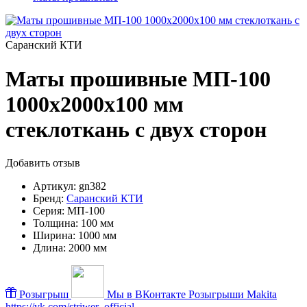
Саранский КТИ
Маты прошивные МП-100
1000х2000х100 мм
стеклоткань с двух сторон
Добавить отзыв
Артикул:
gn382
Бренд:
Саранский КТИ
Серия:
МП-100
Толщина:
100 мм
Ширина:
1000 мм
Длина:
2000 мм
Розыгрыш
Мы в ВКонтакте
Розыгрыши Makita
https://vk.com/striwer_official