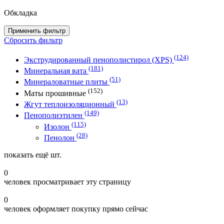
Обкладка
Применить фильтр
Сбросить фильтр
(124)
Экструдированный пенополистирол (XPS)
(181)
Минеральная вата
(51)
Минераловатные плиты
(152)
Маты прошивные
(13)
Жгут теплоизоляционный
(149)
Пенополиэтилен
(115)
Изолон
(28)
Пенолон
показать ещё
шт.
0
человек просматривает эту страницу
0
человек оформляет покупку прямо сейчас