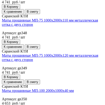
4 741
руб
/ шт
В Корзину
К сравнению
В смету
Саранский КТИ
Маты прошивные МП-75 1000х2000х110 мм металлическая
сетка с двух сторон
Артикул: gn348
4 741
руб
/ шт
В Корзину
К сравнению
В смету
Саранский КТИ
Маты прошивные МП-75 1000х2000х120 мм металлическая
сетка с двух сторон
Артикул: gn349
4 741
руб
/ шт
В Корзину
К сравнению
В смету
Саранский КТИ
Маты прошивные МП-100 2000х1000х40 мм
Артикул: gn350
4 653
руб
/ шт