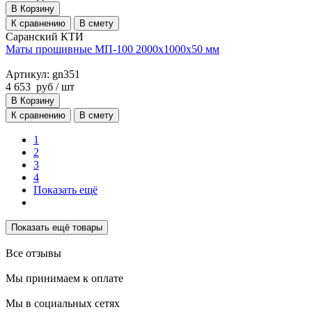
В Корзину
К сравнению
В смету
Саранский КТИ
Маты прошивные МП-100 2000х1000х50 мм
Артикул: gn351
4 653
руб
/ шт
В Корзину
К сравнению
В смету
1
2
3
4
Показать ещё
Показать ещё товары
Все отзывы
Мы принимаем к оплате
Мы в социальных сетях