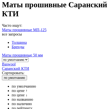
Маты прошивные Саранский
КТИ
Часто ищут:
Маты прошивные МП-125
все запросы
Толщина
Бренды
Маты прошивные 50 мм
Baswool
Саранский КТИ
Сортировать:
по умолчанию
по умолчанию
по цене ↑
по цене ↓
по названию
по наличию
по рейтингу