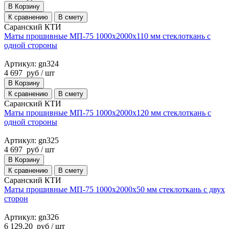
В Корзину
К сравнению
В смету
Саранский КТИ
Маты прошивные МП-75 1000х2000х110 мм стеклоткань с
одной стороны
Артикул: gn324
4 697
руб
/ шт
В Корзину
К сравнению
В смету
Саранский КТИ
Маты прошивные МП-75 1000х2000х120 мм стеклоткань с
одной стороны
Артикул: gn325
4 697
руб
/ шт
В Корзину
К сравнению
В смету
Саранский КТИ
Маты прошивные МП-75 1000х2000х50 мм стеклоткань с двух
сторон
Артикул: gn326
6 129.20
руб
/ шт