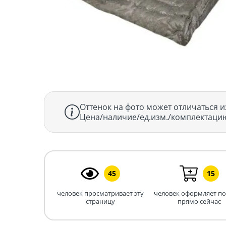
Оттенок на фото может отличаться и
Цена/наличие/ед.изм./комплектацию
45
15
человек просматривает эту
человек оформляет п
страницу
прямо сейчас