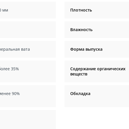
0 мм
Плотность
Влажность
еральная вата
Форма выпуска
более 35%
Содержание органических
веществ
менее 90%
Обкладка