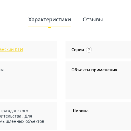
Характеристики
Отзывы
анский КТИ
Серия
?
мм
Объекты применения
 гражданского
Ширина
оительства
,
Для
мышленных объектов