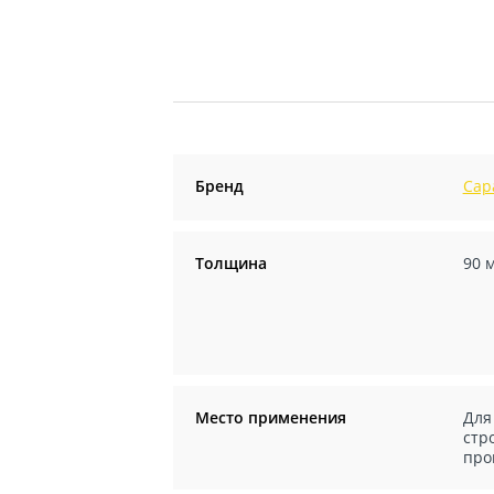
Бренд
Сар
Толщина
90 
Место применения
Для
стр
про