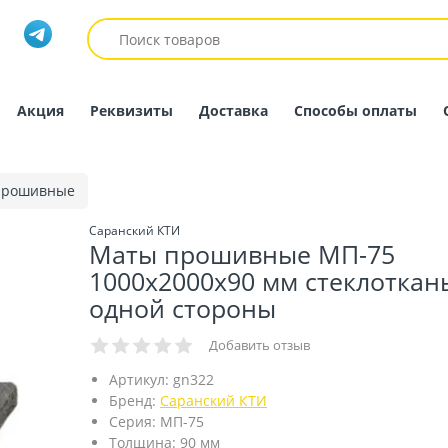
Акция
Реквизиты
Доставка
Способы оплаты
прошивные
Саранский КТИ
Маты прошивные МП-75
1000х2000х90 мм стеклоткань
одной стороны
Добавить отзыв
Артикул:
gn322
Бренд:
Саранский КТИ
Серия:
МП-75
Толщина:
90 мм