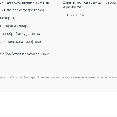
ция для составления сметы
Советы по товарам для строи
и ремонта
ция по расчету доставки
Основатель
 возврата
 продажи товара
е на обработку данных
а использования файлов
а обработки персональных
яется публичной офертой. Актуальные цены, наличие, единицу измерения