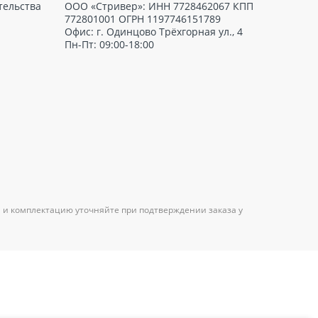
тельства
ООО «Стривер»: ИНН 7728462067 КПП
772801001 ОГРН 1197746151789
Офис: г. Одинцово Трёхгорная ул., 4
Пн-Пт: 09:00-18:00
 и комплектацию уточняйте при подтверждении заказа у