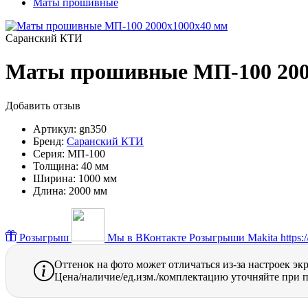
Маты прошивные
Саранский КТИ
Маты прошивные МП-100 200
Добавить отзыв
Артикул:
gn350
Бренд:
Саранский КТИ
Серия:
МП-100
Толщина:
40 мм
Ширина:
1000 мм
Длина:
2000 мм
Розыгрыш
Мы в ВКонтакте
Розыгрыши Makita https://
Оттенок на фото может отличаться из-за настроек эк
Цена/наличие/ед.изм./комплектацию уточняйте при п