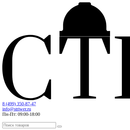
8 (499) 350-87-47
info@striwer.ru
Пн-Пт: 09:00-18:00