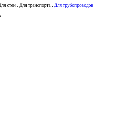
Для стен
,
Для транспорта
,
Для трубопроводов
в