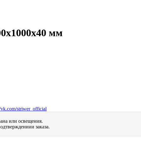
0х1000х40 мм
vk.com/striwer_official
рана или освещения.
одтверждениии заказа.