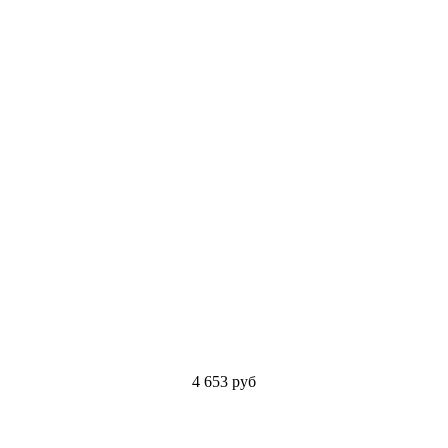
4 653
руб