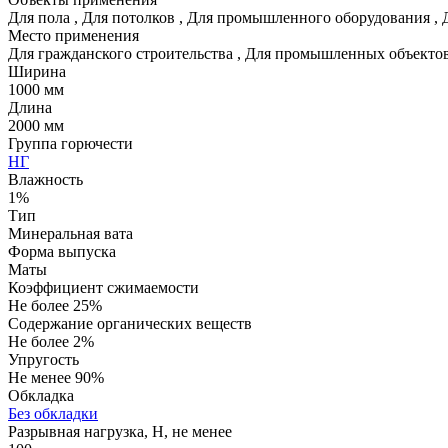
Для пола
,
Для потолков
,
Для промышленного оборудования
,
Место применения
Для гражданского строительства
,
Для промышленных объекто
Ширина
1000 мм
Длина
2000 мм
Группа горючести
НГ
Влажность
1%
Тип
Минеральная вата
Форма выпуска
Маты
Коэффициент сжимаемости
Не более 25%
Содержание органических веществ
Не более 2%
Упругость
Не менее 90%
Обкладка
Без обкладки
Разрывная нагрузка, Н, не менее