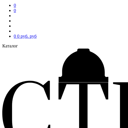
0
0
0
0 руб.
руб
Каталог