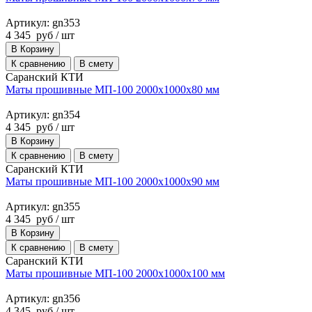
Артикул: gn353
4 345
руб
/ шт
В Корзину
К сравнению
В смету
Саранский КТИ
Маты прошивные МП-100 2000х1000х80 мм
Артикул: gn354
4 345
руб
/ шт
В Корзину
К сравнению
В смету
Саранский КТИ
Маты прошивные МП-100 2000х1000х90 мм
Артикул: gn355
4 345
руб
/ шт
В Корзину
К сравнению
В смету
Саранский КТИ
Маты прошивные МП-100 2000х1000х100 мм
Артикул: gn356
4 345
руб
/ шт