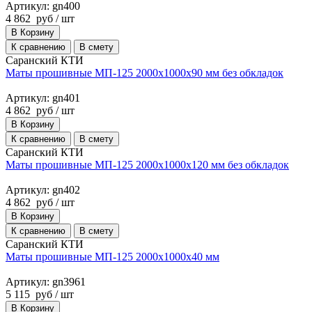
Артикул: gn400
4 862
руб
/ шт
В Корзину
К сравнению
В смету
Саранский КТИ
Маты прошивные МП-125 2000х1000х90 мм без обкладок
Артикул: gn401
4 862
руб
/ шт
В Корзину
К сравнению
В смету
Саранский КТИ
Маты прошивные МП-125 2000х1000х120 мм без обкладок
Артикул: gn402
4 862
руб
/ шт
В Корзину
К сравнению
В смету
Саранский КТИ
Маты прошивные МП-125 2000х1000х40 мм
Артикул: gn3961
5 115
руб
/ шт
В Корзину