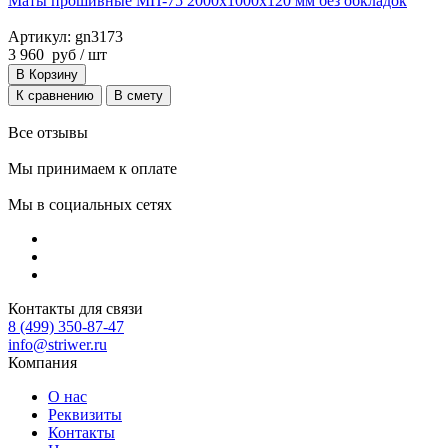
Маты прошивные МП-75 2000х1000х120 мм без обкладок
Артикул: gn3173
3 960
руб
/ шт
В Корзину
К сравнению
В смету
Все отзывы
Мы принимаем к оплате
Мы в социальных сетях
Контакты для связи
8 (499) 350-87-47
info@striwer.ru
Компания
О нас
Реквизиты
Контакты