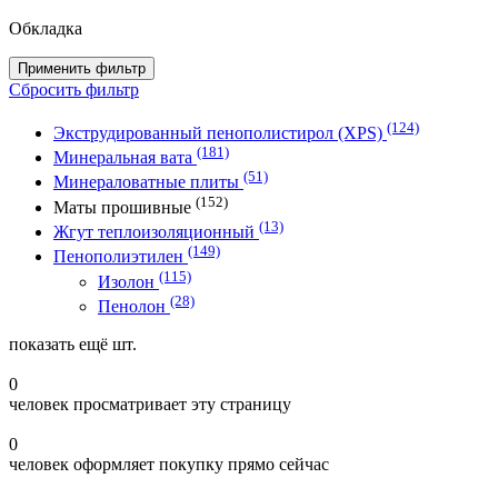
Обкладка
Применить фильтр
Сбросить фильтр
(124)
Экструдированный пенополистирол (XPS)
(181)
Минеральная вата
(51)
Минераловатные плиты
(152)
Маты прошивные
(13)
Жгут теплоизоляционный
(149)
Пенополиэтилен
(115)
Изолон
(28)
Пенолон
показать ещё
шт.
0
человек просматривает эту страницу
0
человек оформляет покупку прямо сейчас