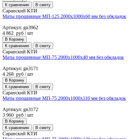
К сравнению
В смету
Саранский КТИ
Маты прошивные МП-125 2000х1000х60 мм без обкладок
Артикул: gn3962
4 862
руб
/ шт
В Корзину
К сравнению
В смету
Саранский КТИ
Маты прошивные МП-75 2000х1000х40 мм без обкладок
Артикул: gn3171
4 268
руб
/ шт
В Корзину
К сравнению
В смету
Саранский КТИ
Маты прошивные МП-75 2000х1000х110 мм без обкладок
Артикул: gn3172
3 960
руб
/ шт
В Корзину
К сравнению
В смету
Саранский КТИ