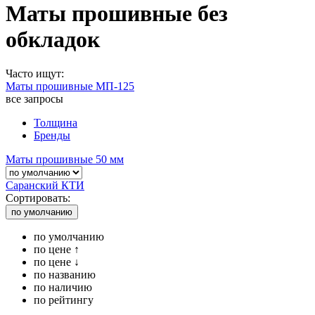
Маты прошивные без
обкладок
Часто ищут:
Маты прошивные МП-125
все запросы
Толщина
Бренды
Маты прошивные 50 мм
Саранский КТИ
Сортировать:
по умолчанию
по умолчанию
по цене ↑
по цене ↓
по названию
по наличию
по рейтингу