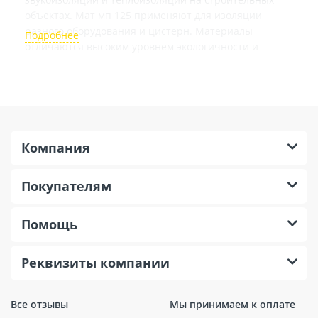
объектах. Мат мп 125 применяют для изоляции
разного оборудования и цистерн. Материалы
отличаются высоким уровнем экологичности и
безопасности, стойкостью к патогенным
микроорганизмам, эстетичностью и долговечностью.
Компания
Покупателям
Помощь
Реквизиты компании
Все отзывы
Мы принимаем к оплате