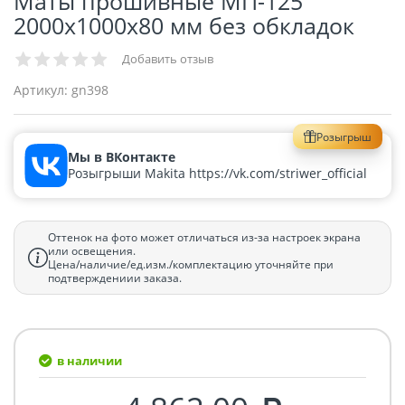
Маты прошивные МП-125
2000х1000х80 мм без обкладок
Добавить отзыв
Артикул:
gn398
Розыгрыш
Мы в ВКонтакте
Розыгрыши Makita https://vk.com/striwer_official
Оттенок на фото может отличаться из-за настроек экрана
или освещения.
Цена/наличие/ед.изм./комплектацию уточняйте при
подтверждениии заказа.
в наличии