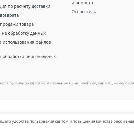
и ремонта
ция по расчету доставки
Основатель
 возврата
 продажи товара
е на обработку данных
а использования файлов
а обработки персональных
яется публичной офертой. Актуальные цены, наличие, единицу измерения
вашего удобства пользования сайтом и повышения качества рекоменд