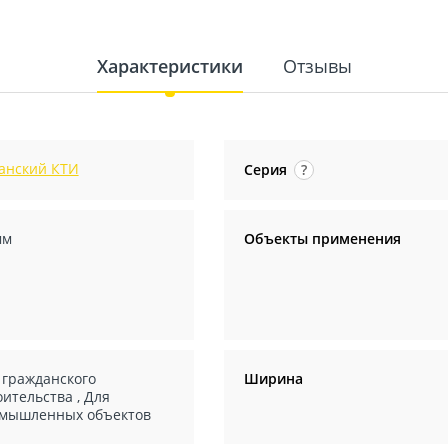
Характеристики
Отзывы
анский КТИ
Серия
?
мм
Объекты применения
 гражданского
Ширина
оительства
,
Для
мышленных объектов