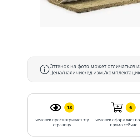
Оттенок на фото может отличаться и
Цена/наличие/ед.изм./комплектацию
13
6
человек просматривает эту
человек оформляет п
страницу
прямо сейчас