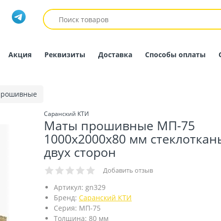
Акция
Реквизиты
Доставка
Способы оплаты
прошивные
Саранский КТИ
Маты прошивные МП-75
1000х2000х80 мм стеклоткань
двух сторон
Добавить отзыв
Артикул:
gn329
Бренд:
Саранский КТИ
Серия:
МП-75
Толщина:
80 мм