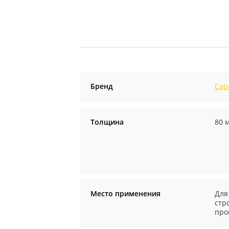
Бренд
Сар
Толщина
80 
Место применения
Для
стр
про