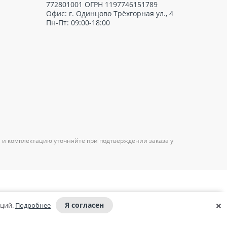
772801001 ОГРН 1197746151789
Офис: г. Одинцово Трёхгорная ул., 4
Пн-Пт: 09:00-18:00
 и комплектацию уточняйте при подтверждении заказа у
Я согласен
аций.
Подробнее