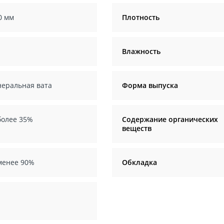
0 мм
Плотность
Влажность
еральная вата
Форма выпуска
более 35%
Содержание органических
веществ
менее 90%
Обкладка