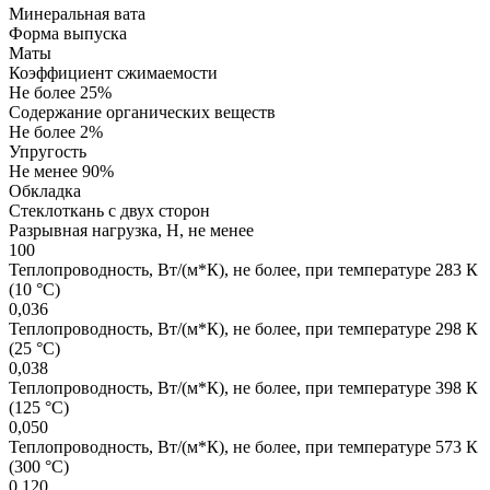
Минеральная вата
Форма выпуска
Маты
Коэффициент сжимаемости
Не более 25%
Содержание органических веществ
Не более 2%
Упругость
Не менее 90%
Обкладка
Стеклоткань с двух сторон
Разрывная нагрузка, Н, не менее
100
Теплопроводность, Вт/(м*К), не более, при температуре 283 К
(10 °С)
0,036
Теплопроводность, Вт/(м*К), не более, при температуре 298 К
(25 °С)
0,038
Теплопроводность, Вт/(м*К), не более, при температуре 398 К
(125 °С)
0,050
Теплопроводность, Вт/(м*К), не более, при температуре 573 К
(300 °С)
0,120