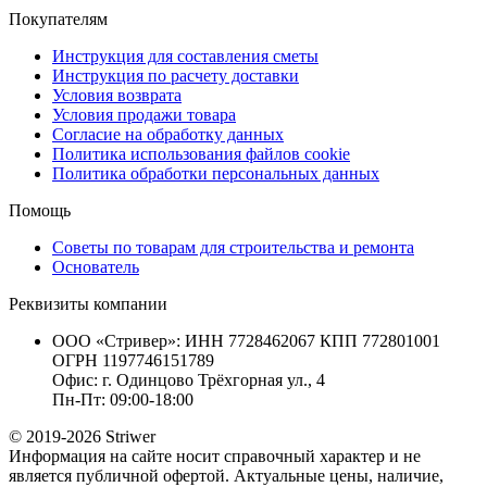
Покупателям
Инструкция для составления сметы
Инструкция по расчету доставки
Условия возврата
Условия продажи товара
Согласие на обработку данных
Политика использования файлов cookie
Политика обработки персональных данных
Помощь
Советы по товарам для строительства и ремонта
Основатель
Реквизиты компании
ООО «Стривер»: ИНН 7728462067 КПП 772801001
ОГРН 1197746151789
Офис: г. Одинцово Трёхгорная ул., 4
Пн-Пт: 09:00-18:00
© 2019-2026 Striwer
Информация на сайте носит справочный характер и не
является публичной офертой. Актуальные цены, наличие,