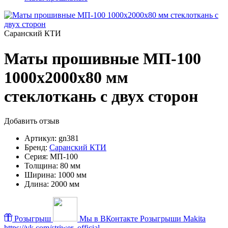
Саранский КТИ
Маты прошивные МП-100
1000х2000х80 мм
стеклоткань с двух сторон
Добавить отзыв
Артикул:
gn381
Бренд:
Саранский КТИ
Серия:
МП-100
Толщина:
80 мм
Ширина:
1000 мм
Длина:
2000 мм
Розыгрыш
Мы в ВКонтакте
Розыгрыши Makita
https://vk.com/striwer_official