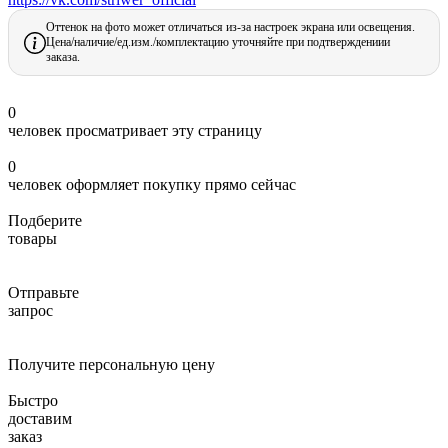
Оттенок на фото может отличаться из-за настроек экрана или освещения.
Цена/наличие/ед.изм./комплектацию уточняйте при подтверждениии
заказа.
0
человек просматривает эту страницу
0
человек оформляет покупку прямо сейчас
Подберите
товары
Отправьте
запрос
Получите персональную цену
Быстро
доставим
заказ