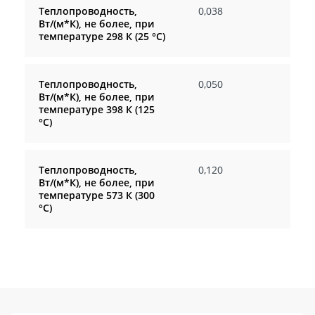
Теплопроводность,
0,038
Вт/(м*К), не более, при
температуре 298 К (25 °С)
Теплопроводность,
0,050
Вт/(м*К), не более, при
температуре 398 К (125
°С)
Теплопроводность,
0,120
Вт/(м*К), не более, при
температуре 573 К (300
°С)