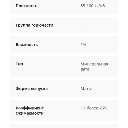
Плотность
85-100 кг/м3
Группа горючести
НГ
Влажность
1%
Тип
Минеральная
вата
Форма выпуска
Маты
Коэффициент
Не более 25%
сжимаемости