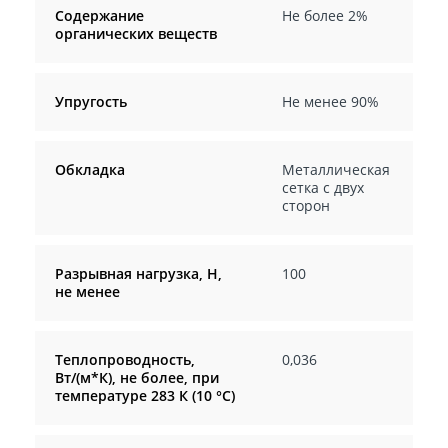
Содержание
Не более 2%
органических веществ
Упругость
Не менее 90%
Обкладка
Металлическая
сетка с двух
сторон
Разрывная нагрузка, Н,
100
не менее
Теплопроводность,
0,036
Вт/(м*К), не более, при
температуре 283 К (10 °С)