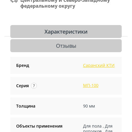
федеральному округу
Характеристики
Отзывы
Бренд
Саранский КТИ
МП-100
Серия
?
Толщина
90 мм
Объекты применения
Для пола
,
Для
потолков
,
Для