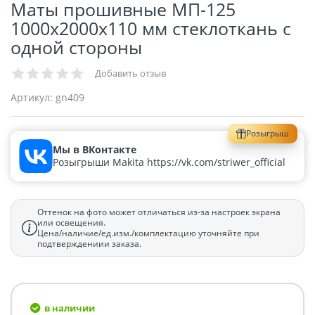
Маты прошивные МП-125
1000х2000х110 мм стеклоткань с
одной стороны
Добавить отзыв
Артикул:
gn409
Розыгрыш
Мы в ВКонтакте
Розыгрыши Makita https://vk.com/striwer_official
Оттенок на фото может отличаться из-за настроек экрана
или освещения.
Цена/наличие/ед.изм./комплектацию уточняйте при
подтверждениии заказа.
в наличии