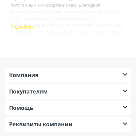
патогенным микроорганизмам. Благодаря
уникальному сочетанию эластичности и упругости
могут принимать любые конфигурации.
Маты прошивные мп 125 не утяжеляют конструкции
и в процессе эксплуатации не теряют своих свойств.
Компания
Покупателям
Помощь
Реквизиты компании