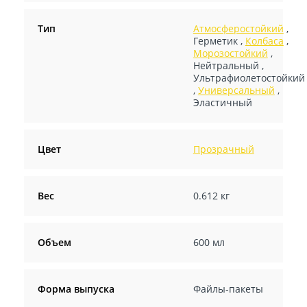
Тип
Атмосферостойкий
,
Герметик
,
Колбаса
,
Морозостойкий
,
Нейтральный
,
Ультрафиолетостойкий
,
Универсальный
,
Эластичный
Цвет
Прозрачный
Вес
0.612 кг
Объем
600 мл
Форма выпуска
Файлы-пакеты