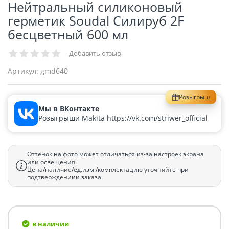
Нейтральный силиконовый
герметик Soudal Силируб 2F
бесцветный 600 мл
Добавить отзыв
Артикул:
gmd640
Розыгрыш
Мы в ВКонтакте
Розыгрыши Makita https://vk.com/striwer_official
Оттенок на фото может отличаться из-за настроек экрана
или освещения.
Цена/наличие/ед.изм./комплектацию уточняйте при
подтверждениии заказа.
в наличии