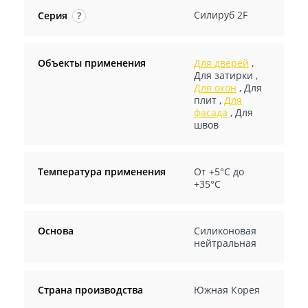
Силируб 2F
Серия
?
Объекты применения
Для дверей
,
Для затирки
,
Для окон
,
Для
плит
,
Для
фасада
,
Для
швов
Температура применения
От +5°С до
+35°С
Основа
Силиконовая
нейтральная
Страна производства
Южная Корея