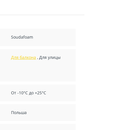
Soudafoam
Для балкона
,
Для улицы
От -10°С до +25°С
Польша