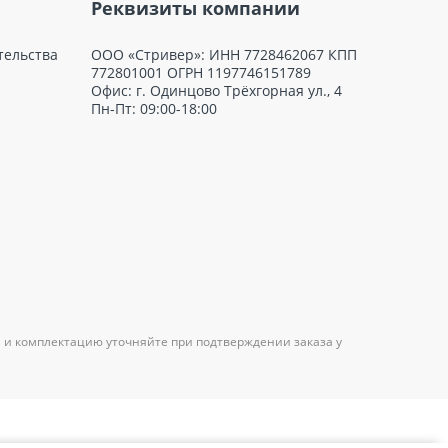
Реквизиты компании
тельства
ООО «Стривер»: ИНН 7728462067 КПП
772801001 ОГРН 1197746151789
Офис: г. Одинцово Трёхгорная ул., 4
Пн-Пт: 09:00-18:00
 и комплектацию уточняйте при подтверждении заказа у