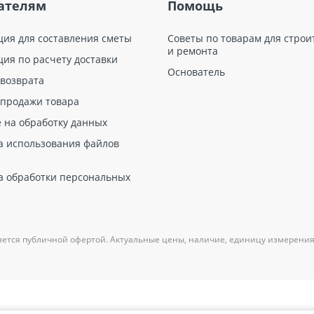
ателям
Помощь
ция для составления сметы
Советы по товарам для строи
и ремонта
ция по расчету доставки
Основатель
 возврата
 продажи товара
е на обработку данных
а использования файлов
а обработки персональных
яется публичной офертой. Актуальные цены, наличие, единицу измерения