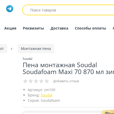
Акция
Реквизиты
Доставка
Способы оплаты
от
Монтажная пена
Soudal
Пена монтажная Soudal
Soudafoam Maxi 70 870 мл з
Добавить отзыв
Артикул:
zm109
Бренд:
Soudal
Серия:
Soudafoam
Ро