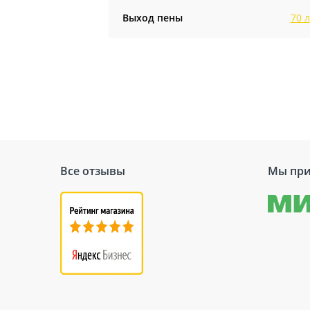
Выход пены
70 л
Все отзывы
Мы при