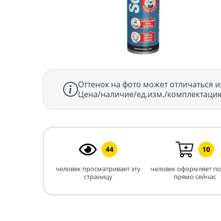
Оттенок на фото может отличаться и
Цена/наличие/ед.изм./комплектацию
44
10
человек просматривает эту
человек оформляет п
страницу
прямо сейчас