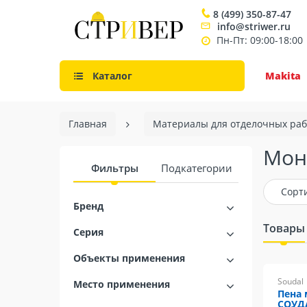
8 (499) 350-87-47
info@striwer.ru
Пн-Пт: 09:00-18:00
Каталог
Makita
Главная
Материалы для отделочных раб
Мон
Фильтры
Подкатегории
Сорт
Бренд
Товары
Серия
Объекты применения
Soudal
Место применения
Пена
СОУД