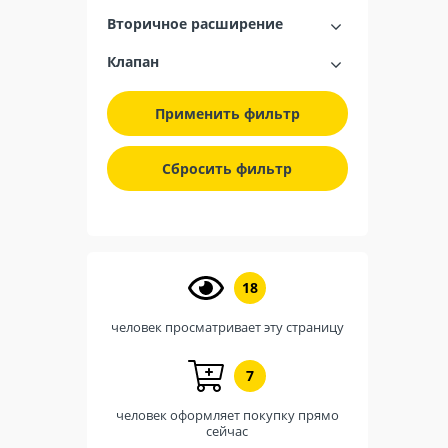
Вторичное расширение
Клапан
Применить фильтр
Сбросить фильтр
18
человек просматривает эту страницу
7
человек оформляет покупку прямо
сейчас