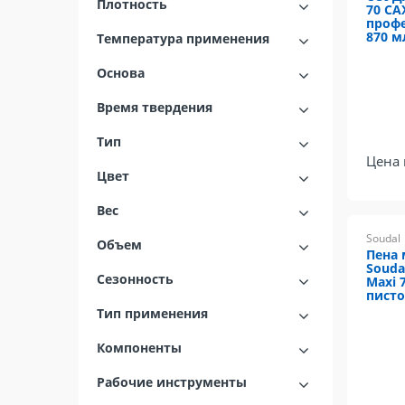
Плотность
70 СА
профе
870 м
Температура применения
Основа
Время твердения
Тип
Цена 
Цвет
Вес
Soudal
Объем
Пена
Souda
Сезонность
Maxi 
писто
Тип применения
Компоненты
Рабочие инструменты