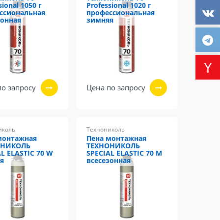
sional 1050 г
Professional 1020 г
ссиональная
профессиональная
зонная
зимняя
по запросу
Цена по запросу
иколь
Технониколь
монтажная
Пена монтажная
ОНИКОЛЬ
ТЕХНОНИКОЛЬ
L ELASTIC 70 W
SPECIAL ELASTIC 70 M
я
всесезонная