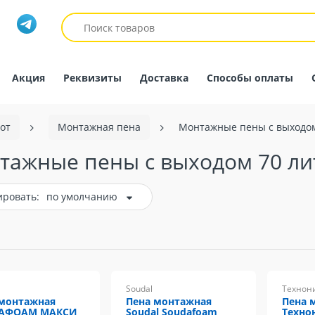
Акция
Реквизиты
Доставка
Способы оплаты
от
Монтажная пена
Монтажные пены с выходом
тажные пены с выходом 70 ли
ировать:
по умолчанию
Soudal
Технон
 монтажная
Пена монтажная
Пена 
АФОАМ МАКСИ
Soudal Soudafoam
Техно