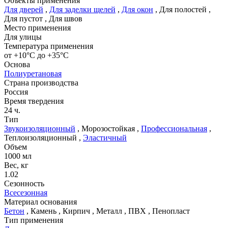
Объекты применения
Для дверей
,
Для заделки щелей
,
Для окон
,
Для полостей
,
Для пустот
,
Для швов
Место применения
Для улицы
Температура применения
от +10°C до +35°C
Основа
Полиуретановая
Страна производства
Россия
Время твердения
24 ч.
Тип
Звукоизоляционный
,
Морозостойкая
,
Профессиональная
,
Теплоизоляционный
,
Эластичный
Объем
1000 мл
Вес, кг
1.02
Сезонность
Всесезонная
Материал основания
Бетон
,
Камень
,
Кирпич
,
Металл
,
ПВХ
,
Пенопласт
Тип применения