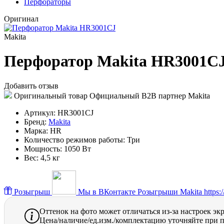
Перфораторы
Оригинал
Makita
Перфоратор Makita HR3001C
Добавить отзыв
Оригинальный товар
Официальный B2B партнер Makita
Артикул:
HR3001CJ
Бренд:
Makita
Марка:
HR
Количество режимов работы:
Три
Мощность:
1050 Вт
Вес:
4,5 кг
Розыгрыш
Мы в ВКонтакте
Розыгрыши Makita https://
Оттенок на фото может отличаться из-за настроек эк
Цена/наличие/ед.изм./комплектацию уточняйте при п