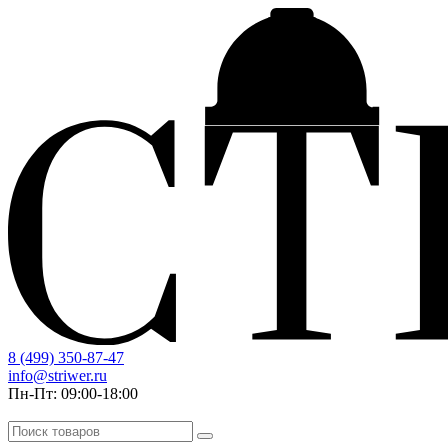
8 (499) 350-87-47
info@striwer.ru
Пн-Пт: 09:00-18:00