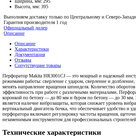
Ширина, мм: 295
Высота, мм: 395
Выполняем доставку только по Центральному и Северо-Запад
Гарантия производителя 1 год
Официальный дилер
Описание
Описание
Характеристики
Документация
Отзывы
Сопутствущие товары
Перфоратор Makita HR3001CJ — это мощный и надежный инстр
режимами работы: сверление с ударом, сверление и долбление, 
менять направление вращения шпинделя. Количество оборотов 
эффективность при работе с различными материалами. Перфора
коронкой по бетону — до 80 мм и буром по бетону — до 30 мм
является наличие виброзащиты, которая снижает уровень виб
вертикальный двигатель бочка, что обеспечивает удобство и 
перфоратора включают регулировку частоты вращения, щеточны
незаменимым инструментом для профессиональных строителей
Технические характеристики