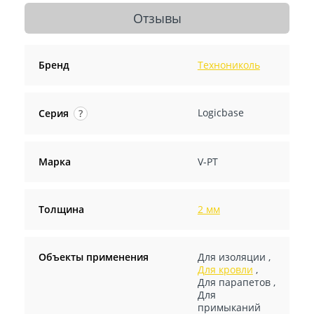
Отзывы
Бренд
Технониколь
Logicbase
Серия
?
Марка
V-PT
Толщина
2 мм
Объекты применения
Для изоляции
,
Для кровли
,
Для парапетов
,
Для
примыканий