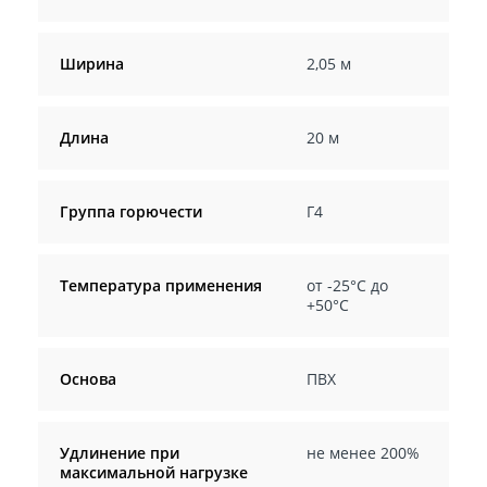
Ширина
2,05 м
Длина
20 м
Группа горючести
Г4
Температура применения
от -25°С до
+50°С
Основа
ПВХ
Удлинение при
не менее 200%
максимальной нагрузке