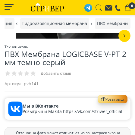
0
ляция
Гидроизоляционная мембрана
ПВХ мембраны
Технониколь
ПВХ Мембрана LOGICBASE V-PT 2
мм темно-серый
Добавить отзыв
Артикул:
pvh141
Розыгрыш
Мы в ВКонтакте
Розыгрыши Makita https://vk.com/striwer_official
Оттенок на фото может отличаться из-за настроек экрана