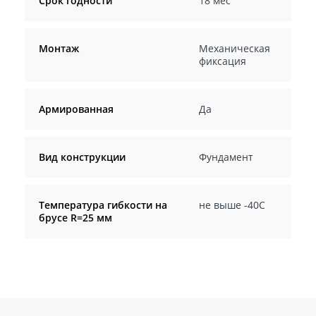
Срок годности
18 мес
Монтаж
Механическая
фиксация
Армированная
Да
Вид конструкции
Фундамент
Температура гибкости на
не выше -40С
брусе R=25 мм