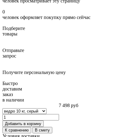
человек просматривает эту страницу
0
человек оформляет покупку прямо сейчас
Подберите
товары
Отправьте
запрос
Получите персональную цену
Быстро
доставим
заказ
в наличии
7 498
руб
Добавить в корзину
К сравнению
В смету
Условия доставки