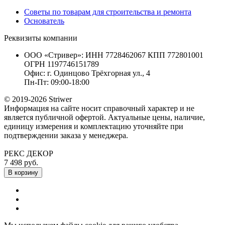
Советы по товарам для строительства и ремонта
Основатель
Реквизиты компании
ООО «Стривер»: ИНН 7728462067 КПП 772801001
ОГРН 1197746151789
Офис: г. Одинцово Трёхгорная ул., 4
Пн-Пт: 09:00-18:00
© 2019-2026 Striwer
Информация на сайте носит справочный характер и не
является публичной офертой. Актуальные цены, наличие,
единицу измерения и комплектацию уточняйте при
подтверждении заказа у менеджера.
РЕКС ДЕКОР
7 498 руб.
В корзину