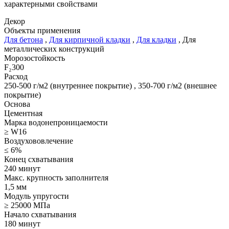
характерными свойствами
Декор
Объекты применения
Для бетона
,
Для кирпичной кладки
,
Для кладки
,
Для
металлических конструкций
Морозостойкость
F₂300
Расход
250-500 г/м2 (внутреннее покрытие)
,
350-700 г/м2 (внешнее
покрытие)
Основа
Цементная
Марка водонепроницаемости
≥ W16
Воздухововлечение
≤ 6%
Конец схватывания
240 минут
Макс. крупность заполнителя
1,5 мм
Модуль упругости
≥ 25000 МПа
Начало схватывания
180 минут