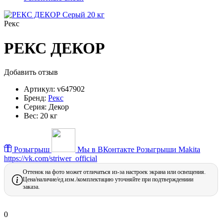
Рекс
РЕКС ДЕКОР
Добавить отзыв
Артикул:
v647902
Бренд:
Рекс
Серия:
Декор
Вес:
20 кг
Розыгрыш
Мы в ВКонтакте
Розыгрыши Makita
https://vk.com/striwer_official
Оттенок на фото может отличаться из-за настроек экрана или освещения.
Цена/наличие/ед.изм./комплектацию уточняйте при подтверждениии
заказа.
0