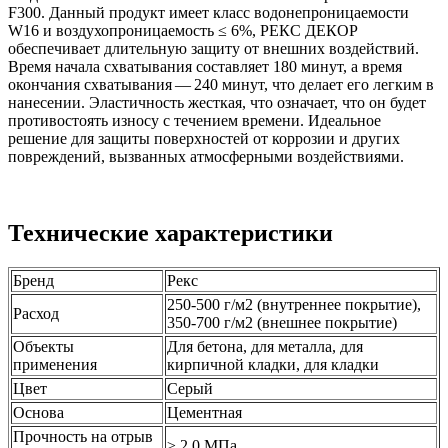
F300. Данный продукт имеет класс водонепроницаемости
W16 и воздухопроницаемость ≤ 6%, РЕКС ДЕКОР
обеспечивает длительную защиту от внешних воздействий.
Время начала схватывания составляет 180 минут, а время
окончания схватывания — 240 минут, что делает его легким в
нанесении. Эластичность жесткая, что означает, что он будет
противостоять износу с течением времени. Идеальное
решение для защиты поверхностей от коррозии и других
повреждений, вызванных атмосферными воздействиями.
Технические характеристики
Бренд
Рекс
250-500 г/м2 (внутреннее покрытие),
Расход
350-700 г/м2 (внешнее покрытие)
Объекты
Для бетона, для металла, для
применения
кирпичной кладки, для кладки
Цвет
Серый
Основа
Цементная
Прочность на отрыв
≥ 2,0 МПа