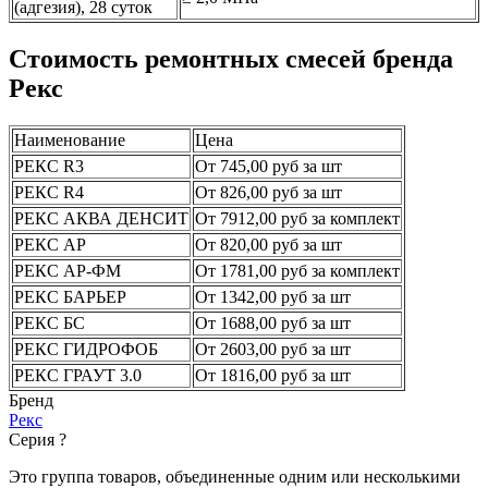
(адгезия), 28 суток
Стоимость ремонтных смесей бренда
Рекс
Наименование
Цена
РЕКС R3
От 745,00 руб за шт
РЕКС R4
От 826,00 руб за шт
РЕКС АКВА ДЕНСИТ
От 7912,00 руб за комплект
РЕКС АР
От 820,00 руб за шт
РЕКС АР-ФМ
От 1781,00 руб за комплект
РЕКС БАРЬЕР
От 1342,00 руб за шт
РЕКС БС
От 1688,00 руб за шт
РЕКС ГИДРОФОБ
От 2603,00 руб за шт
РЕКС ГРАУТ 3.0
От 1816,00 руб за шт
Бренд
Рекс
Серия
?
Это группа товаров, объединенные одним или несколькими