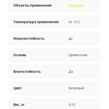
Объекты применения
Для стен
Температура применения
от +5 C
Морозостойкость
да
Основа
Цементная
Влагостойкость
Да
Цвет
Бежевый
Вес, кг
5,15