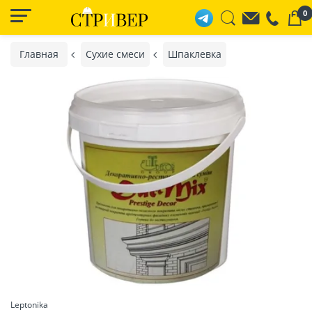
0
Главная
Сухие смеси
Шпаклевка
Leptonika