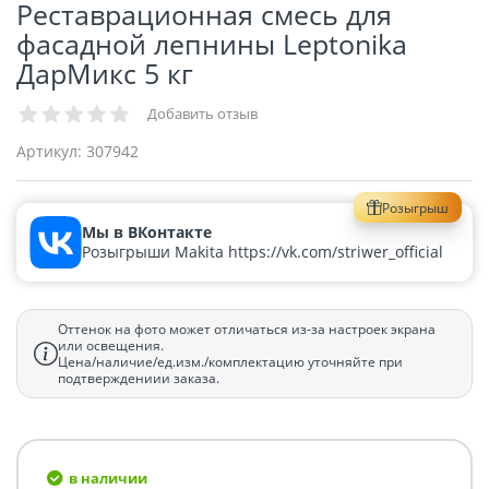
Реставрационная смесь для
фасадной лепнины Leptonika
ДарМикс 5 кг
Добавить отзыв
Артикул:
307942
Розыгрыш
Мы в ВКонтакте
Розыгрыши Makita https://vk.com/striwer_official
Оттенок на фото может отличаться из-за настроек экрана
или освещения.
Цена/наличие/ед.изм./комплектацию уточняйте при
подтверждениии заказа.
в наличии