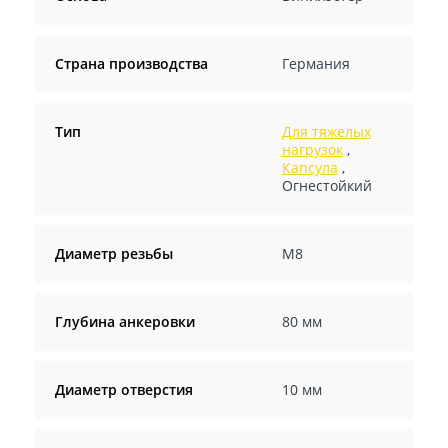
Страна производства
Германия
Тип
Для тяжелых
нагрузок
,
Капсула
,
Огнестойкий
Диаметр резьбы
М8
Глубина анкеровки
80 мм
Диаметр отверстия
10 мм