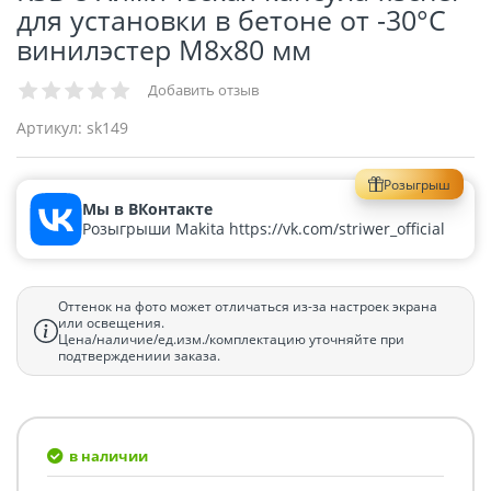
для установки в бетоне от -30°С
винилэстер M8x80 мм
Добавить отзыв
Артикул:
sk149
Розыгрыш
Мы в ВКонтакте
Розыгрыши Makita https://vk.com/striwer_official
Оттенок на фото может отличаться из-за настроек экрана
или освещения.
Цена/наличие/ед.изм./комплектацию уточняйте при
подтверждениии заказа.
в наличии