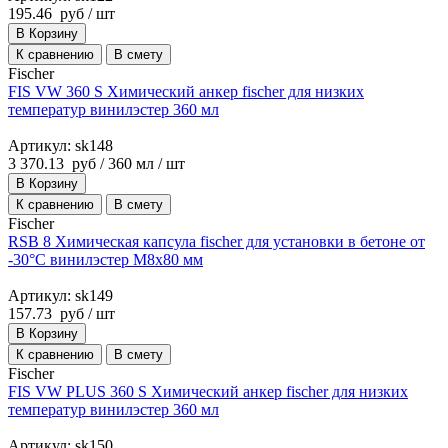
195.46
руб
/ шт
В Корзину
К сравнению
В смету
Fischer
FIS VW 360 S Химический анкер fischer для низких
температур винилэстер 360 мл
Артикул: sk148
3 370.13
руб
/ 360 мл / шт
В Корзину
К сравнению
В смету
Fischer
RSB 8 Химическая капсула fischer для установки в бетоне от
-30°С винилэстер M8x80 мм
Артикул: sk149
157.73
руб
/ шт
В Корзину
К сравнению
В смету
Fischer
FIS VW PLUS 360 S Химический анкер fischer для низких
температур винилэстер 360 мл
Артикул: sk150