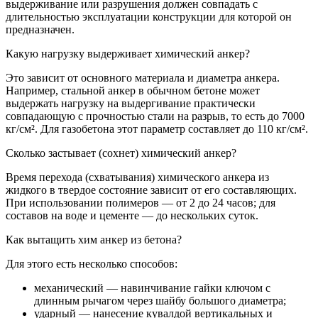
выдерживание или разрушения должен совпадать с
длительностью эксплуатации конструкции для которой он
предназначен.
Какую нагрузку выдерживает химический анкер?
Это зависит от основного материала и диаметра анкера.
Например, стальной анкер в обычном бетоне может
выдержать нагрузку на выдергивание практически
совпадающую с прочностью стали на разрыв, то есть до 7000
кг/см². Для газобетона этот параметр составляет до 110 кг/см².
Сколько застывает (сохнет) химический анкер?
Время перехода (схватывания) химического анкера из
жидкого в твердое состояние зависит от его составляющих.
При использовании полимеров — от 2 до 24 часов; для
составов на воде и цементе — до нескольких суток.
Как вытащить хим анкер из бетона?
Для этого есть несколько способов:
механический — навинчивание гайки ключом с
длинным рычагом через шайбу большого диаметра;
ударный — нанесение кувалдой вертикальных и