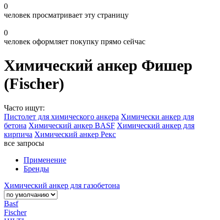
0
человек просматривает эту страницу
0
человек оформляет покупку прямо сейчас
Химический анкер Фишер
(Fischer)
Часто ищут:
Пистолет для химического анкера
Химически анкер для
бетона
Химический анкер BASF
Химический анкер для
кирпича
Химический анкер Рекс
все запросы
Применение
Бренды
Химический анкер для газобетона
Basf
Fischer