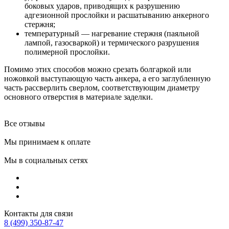
боковых ударов, приводящих к разрушению
адгезионной прослойки и расшатыванию анкерного
стержня;
температурный — нагревание стержня (паяльной
лампой, газосваркой) и термического разрушения
полимерной прослойки.
Помимо этих способов можно срезать болгаркой или
ножовкой выступающую часть анкера, а его заглубленную
часть рассверлить сверлом, соответствующим диаметру
основного отверстия в материале заделки.
Все отзывы
Мы принимаем к оплате
Мы в социальных сетях
Контакты для связи
8 (499) 350-87-47