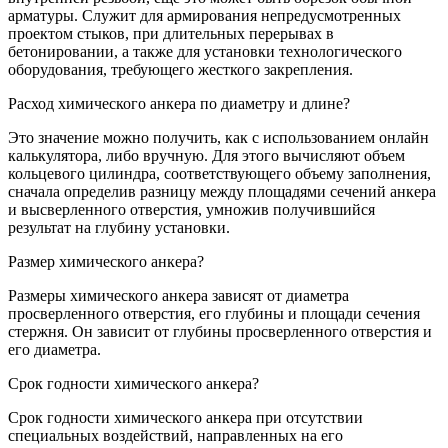
арматуры. Служит для армирования непредусмотренных
проектом стыков, при длительных перерывах в
бетонировании, а также для установки технологического
оборудования, требующего жесткого закрепления.
Расход химического анкера по диаметру и длине?
Это значение можно получить
,
как с использованием онлайн
калькулятора, либо вручную. Для этого вычисляют объем
кольцевого цилиндра, соответствующего объему заполнения,
сначала определив разницу между площадями сечений анкера
и высверленного отверстия, умножив получившийся
результат на глубину установки.
Размер химического анкера?
Размеры химического анкера зависят от диаметра
просверленного отверстия, его глубины и площади сечения
стержня. Он зависит от глубины просверленного отверстия и
его диаметра.
Срок годности химического анкера?
Срок годности химического анкера при отсутствии
специальных воздействий, направленных на его