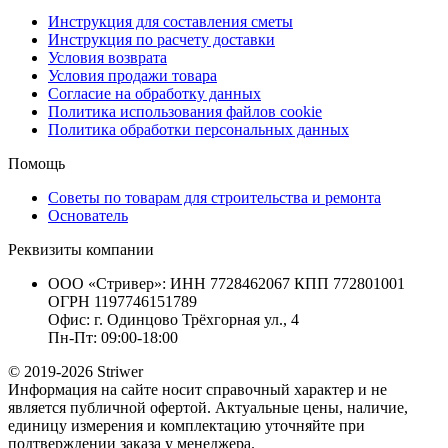
Инструкция для составления сметы
Инструкция по расчету доставки
Условия возврата
Условия продажи товара
Согласие на обработку данных
Политика использования файлов cookie
Политика обработки персональных данных
Помощь
Советы по товарам для строительства и ремонта
Основатель
Реквизиты компании
ООО «Стривер»: ИНН 7728462067 КПП 772801001
ОГРН 1197746151789
Офис: г. Одинцово Трёхгорная ул., 4
Пн-Пт: 09:00-18:00
© 2019-2026 Striwer
Информация на сайте носит справочный характер и не
является публичной офертой. Актуальные цены, наличие,
единицу измерения и комплектацию уточняйте при
подтверждении заказа у менеджера.