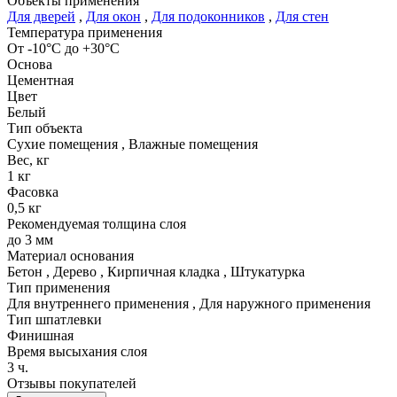
Объекты применения
Для дверей
,
Для окон
,
Для подоконников
,
Для стен
Температура применения
От -10°С до +30°С
Основа
Цементная
Цвет
Белый
Тип объекта
Сухие помещения
,
Влажные помещения
Вес, кг
1 кг
Фасовка
0,5 кг
Рекомендуемая толщина слоя
до 3 мм
Материал основания
Бетон
,
Дерево
,
Кирпичная кладка
,
Штукатурка
Тип применения
Для внутреннего применения
,
Для наружного применения
Тип шпатлевки
Финишная
Время высыхания слоя
3 ч.
Отзывы покупателей