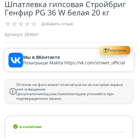
Шпатлевка гипсовая Стройбриг
Генфир PG 36 W белая 20 кг
Добавить отзыв
Артикул:
269041
Розыгрыш
Мы в ВКонтакте
Розыгрыши Makita https://vk.com/striwer_official
Оттенок на фото может отличаться из-за настроек экрана
или освещения.
Цена/наличие/ед.изм./комплектацию уточняйте при
подтверждениии заказа.
в наличии