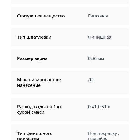
Связующее вещество
Гипсовая
Тип шпатлевки
Финишная
Размер зерна
0,06 мм
Механизированное
Да
нанесение
Расход воды на 1 кг
0,41-0,51 л
сухой смеси
Тип финишного
Под покраску
,
покрытия
Под обои