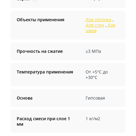
Объекты применения
Для потолка
,
Для стен
,
Для
швов
Прочность на сжатие
≥3 МПа
Температура применения
От +5°С до
+30°С
Основа
Гипсовая
Расход смеси при слое 1
1 кг/м2
мм