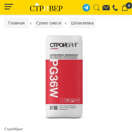
0
Главная
Сухие смеси
Шпаклевка
Стройбриг