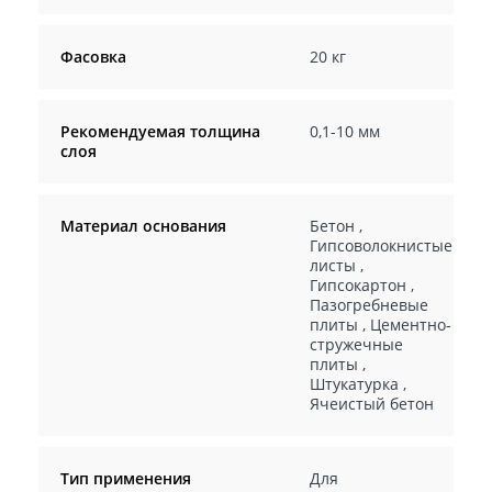
Фасовка
20 кг
Рекомендуемая толщина
0,1-10 мм
слоя
Материал основания
Бетон
,
Гипсоволокнистые
листы
,
Гипсокартон
,
Пазогребневые
плиты
,
Цементно-
стружечные
плиты
,
Штукатурка
,
Ячеистый бетон
Тип применения
Для