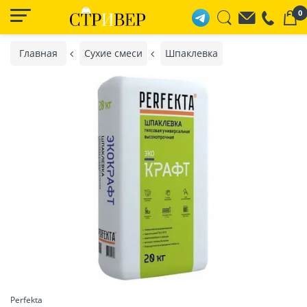
0
Главная
Сухие смеси
Шпаклевка
Perfekta