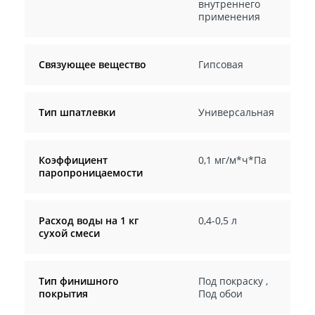
внутреннего
применения
Связующее вещество
Гипсовая
Тип шпатлевки
Универсальная
Коэффициент
0,1 мг/м*ч*Па
паропроницаемости
Расход воды на 1 кг
0,4-0,5 л
сухой смеси
Тип финишного
Под покраску
,
покрытия
Под обои