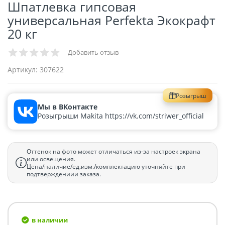
Шпатлевка гипсовая
универсальная Perfekta Экокрафт
20 кг
Добавить отзыв
Артикул:
307622
Розыгрыш
Мы в ВКонтакте
Розыгрыши Makita https://vk.com/striwer_official
Оттенок на фото может отличаться из-за настроек экрана
или освещения.
Цена/наличие/ед.изм./комплектацию уточняйте при
подтверждениии заказа.
в наличии