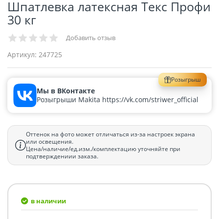
Шпатлевка латексная Текс Профи
30 кг
Добавить отзыв
Артикул:
247725
Розыгрыш
Мы в ВКонтакте
Розыгрыши Makita https://vk.com/striwer_official
Оттенок на фото может отличаться из-за настроек экрана
или освещения.
Цена/наличие/ед.изм./комплектацию уточняйте при
подтверждениии заказа.
в наличии