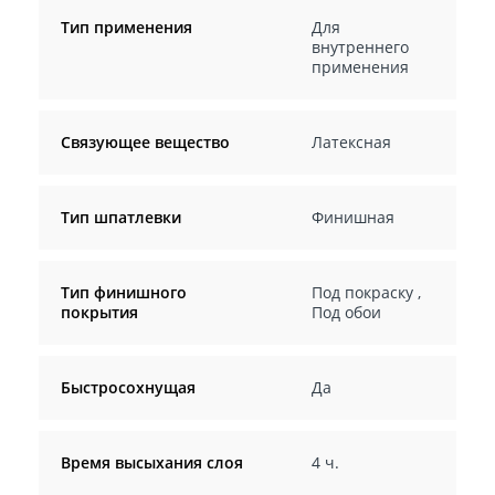
Тип применения
Для
внутреннего
применения
Связующее вещество
Латексная
Тип шпатлевки
Финишная
Тип финишного
Под покраску
,
покрытия
Под обои
Быстросохнущая
Да
Время высыхания слоя
4 ч.