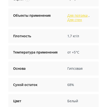
Объекты применения
Для потолка
,
Для стен
Плотность
1,7 кг/л
Температура применения
от +5°С
Основа
Гипсовая
Сухой остаток
68%
Цвет
Белый