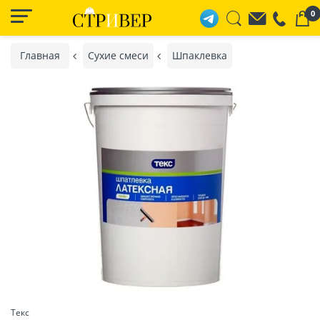
0
Главная
Сухие смеси
Шпаклевка
Текс