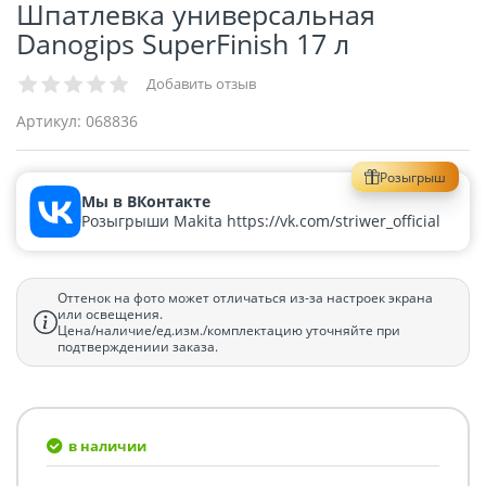
Шпатлевка универсальная
Danogips SuperFinish 17 л
Добавить отзыв
Артикул:
068836
Розыгрыш
Мы в ВКонтакте
Розыгрыши Makita https://vk.com/striwer_official
Оттенок на фото может отличаться из-за настроек экрана
или освещения.
Цена/наличие/ед.изм./комплектацию уточняйте при
подтверждениии заказа.
в наличии