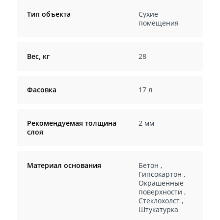
Тип объекта
Сухие
помещения
Вес, кг
28
Фасовка
17 л
Рекомендуемая толщина
2 мм
слоя
Материал основания
Бетон
,
Гипсокартон
,
Окрашенные
поверхности
,
Стеклохолст
,
Штукатурка