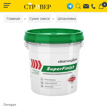
0
Главная
Сухие смеси
Шпаклевка
Danogips