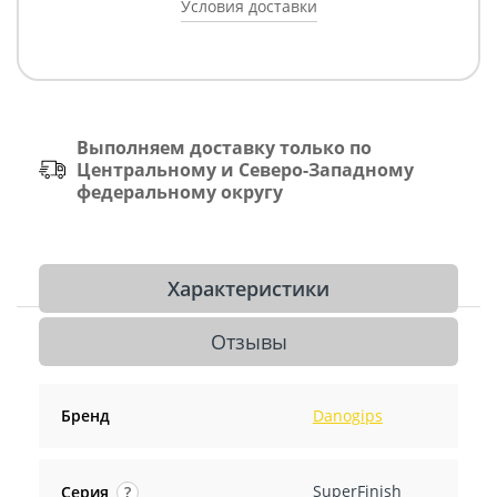
Условия доставки
Выполняем доставку только по
Центральному и Северо-Западному
федеральному округу
Характеристики
Отзывы
Бренд
Danogips
SuperFinish
Серия
?