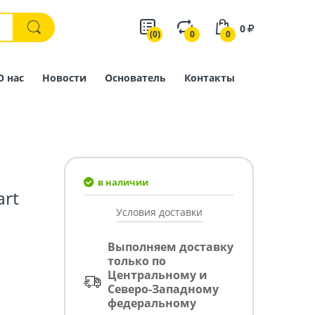
0
(0)
0
0
О нас
Новости
Основатель
Контакты
в наличии
art
Условия доставки
Выполняем доставку
только по
Центральному и
Северо-Западному
федеральному