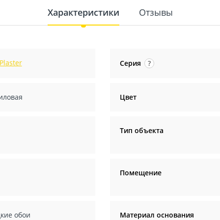
Характеристики
Отзывы
 Plaster
Серия
?
иловая
Цвет
ч
Тип объекта
Помещение
кие обои
Материал основания