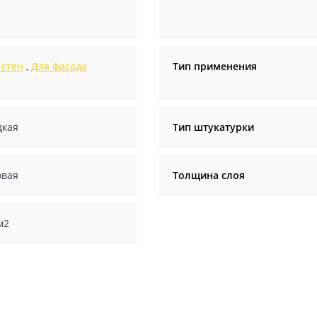
 стен
,
Для фасада
Тип применения
дкая
Тип штукатурки
овая
Толщина слоя
м2