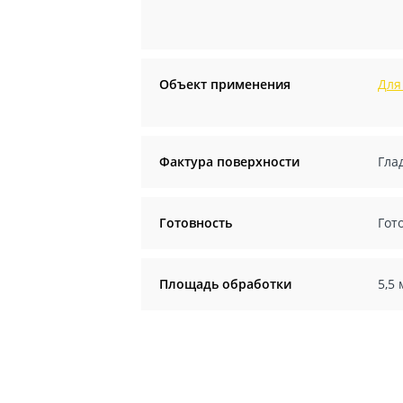
Объект применения
Для
Фактура поверхности
Гла
Готовность
Гот
Площадь обработки
5,5 