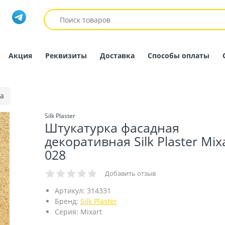
Акция
Реквизиты
Доставка
Способы оплаты
а
Silk Plaster
Штукатурка фасадная
декоративная Silk Plaster Mix
028
Добавить отзыв
Артикул:
314331
Бренд:
Silk Plaster
Серия:
Mixart