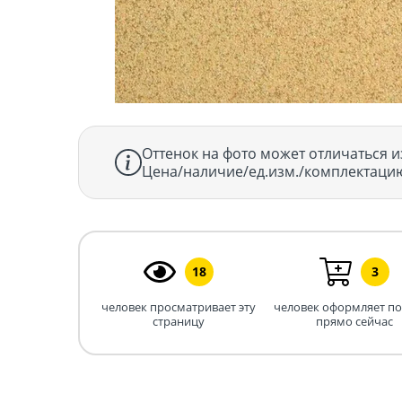
Оттенок на фото может отличаться и
Цена/наличие/ед.изм./комплектацию
18
3
человек просматривает эту
человек оформляет п
страницу
прямо сейчас