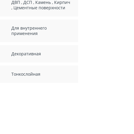
ДВП
,
ДСП
,
Камень
,
Кирпич
,
Цементные поверхности
Для внутреннего
применения
Декоративная
Тонкослойная