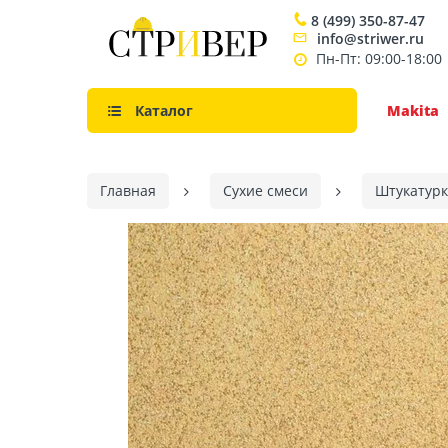
8 (499) 350-87-47
info@striwer.ru
Пн-Пт: 09:00-18:00
Каталог
Makita
Главная
Сухие смеси
Штукатурк