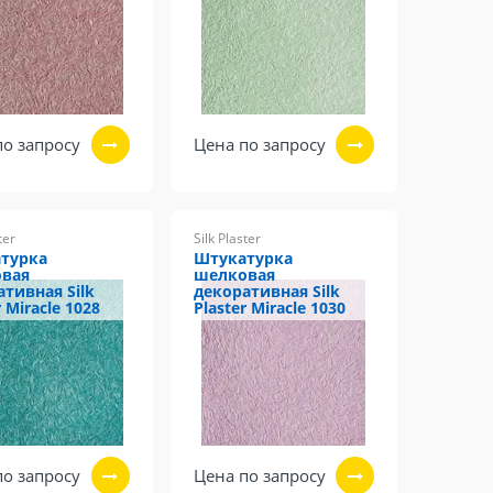
по запросу
Цена по запросу
ter
Silk Plaster
турка
Штукатурка
вая
шелковая
ативная Silk
декоративная Silk
r Miracle 1028
Plaster Miracle 1030
по запросу
Цена по запросу