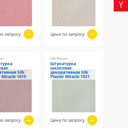
по запросу
Цена по запросу
ter
Silk Plaster
турка
Штукатурка
вая
шелковая
ативная Silk
декоративная Silk
r Miracle 1019
Plaster Miracle 1021
по запросу
Цена по запросу