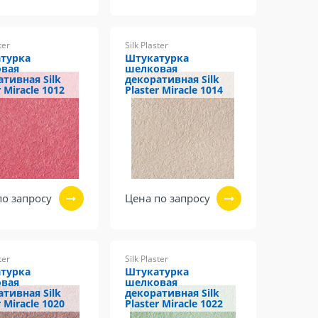
ter
Silk Plaster
турка
Штукатурка
вая
шелковая
ативная Silk
декоративная Silk
r Miracle 1012
Plaster Miracle 1014
по запросу
Цена по запросу
ter
Silk Plaster
турка
Штукатурка
вая
шелковая
ативная Silk
декоративная Silk
r Miracle 1020
Plaster Miracle 1022