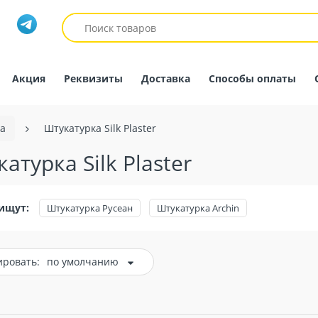
Акция
Реквизиты
Доставка
Способы оплаты
а
Штукатурка Silk Plaster
атурка Silk Plaster
ищут:
Штукатурка Русеан
Штукатурка Archin
ировать:
по умолчанию