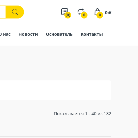
0
(0)
0
0
О нас
Новости
Основатель
Контакты
Показывается 1 - 40 из 182