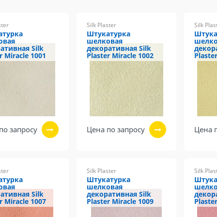
ster
Silk Plaster
Silk Plas
атурка
Штукатурка
Штука
овая
шелковая
шелко
ативная Silk
декоративная Silk
декор
r Miracle 1001
Plaster Miracle 1002
Plaste
по запросу
Цена по запросу
Цена 
ster
Silk Plaster
Silk Plas
атурка
Штукатурка
Штука
овая
шелковая
шелко
ативная Silk
декоративная Silk
декор
r Miracle 1007
Plaster Miracle 1009
Plaste