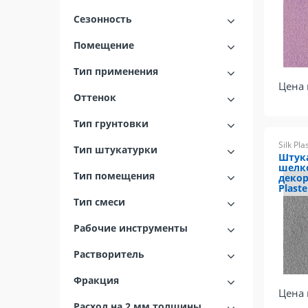
Сезонность
Помещение
Тип применения
Цена 
Оттенок
Тип грунтовки
Silk Pla
Тип штукатурки
Штук
шелк
Тип помещения
декор
Plaste
Тип смеси
Рабочие инструменты
Растворитель
Фракция
Цена 
Расход на 2 мм толщины