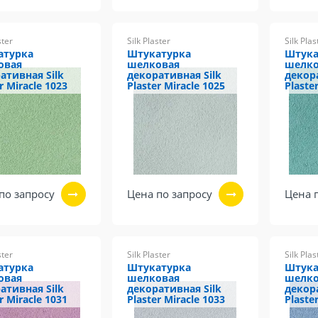
ster
Silk Plaster
Silk Plas
атурка
Штукатурка
Штука
овая
шелковая
шелко
ативная Silk
декоративная Silk
декор
r Miracle 1023
Plaster Miracle 1025
Plaste
по запросу
Цена по запросу
Цена 
ster
Silk Plaster
Silk Plas
атурка
Штукатурка
Штука
овая
шелковая
шелко
ативная Silk
декоративная Silk
декор
r Miracle 1031
Plaster Miracle 1033
Plaste