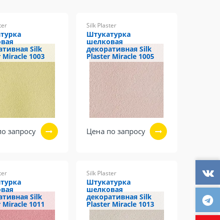
ter
Silk Plaster
турка
Штукатурка
вая
шелковая
ативная Silk
декоративная Silk
r Miracle 1003
Plaster Miracle 1005
по запросу
Цена по запросу
ter
Silk Plaster
турка
Штукатурка
вая
шелковая
ативная Silk
декоративная Silk
r Miracle 1011
Plaster Miracle 1013