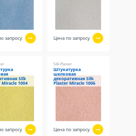
по запросу
Цена по запросу
ter
Silk Plaster
турка
Штукатурка
вая
шелковая
ативная Silk
декоративная Silk
r Miracle 1004
Plaster Miracle 1006
по запросу
Цена по запросу