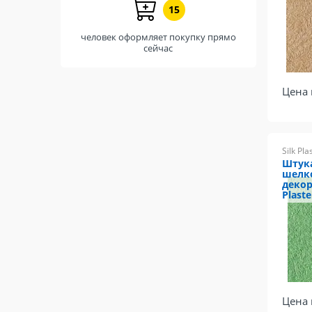
15
человек оформляет покупку прямо
сейчас
Цена 
Silk Pla
Штук
шелк
декор
Plaste
Цена 