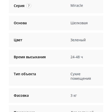
Miracle
Серия
?
Основа
Шелковая
Цвет
Зеленый
Время высыхания
24-48 ч
Тип объекта
Сухие
помещения
Фасовка
3 кг