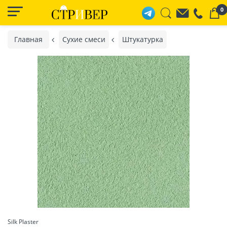
0
Главная
Сухие смеси
Штукатурка
Silk Plaster