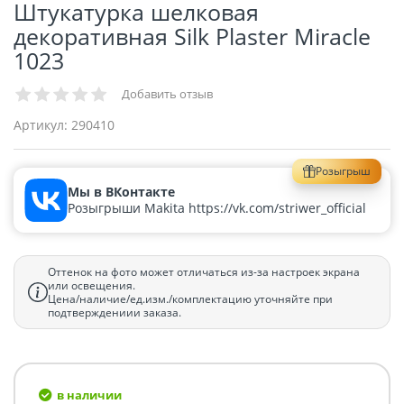
Штукатурка шелковая
декоративная Silk Plaster Miracle
1023
Добавить отзыв
Артикул:
290410
Розыгрыш
Мы в ВКонтакте
Розыгрыши Makita https://vk.com/striwer_official
Оттенок на фото может отличаться из-за настроек экрана
или освещения.
Цена/наличие/ед.изм./комплектацию уточняйте при
подтверждениии заказа.
в наличии