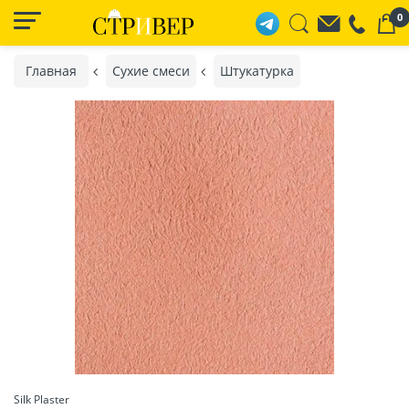
0
Главная
Сухие смеси
Штукатурка
Silk Plaster