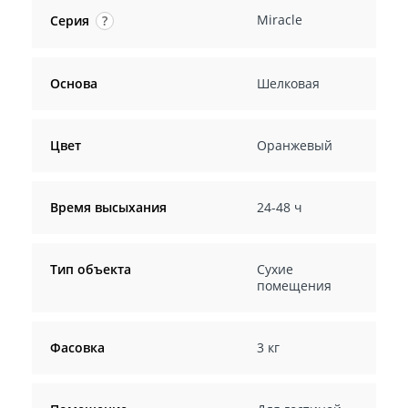
Miracle
Серия
?
Основа
Шелковая
Цвет
Оранжевый
Время высыхания
24-48 ч
Тип объекта
Сухие
помещения
Фасовка
3 кг