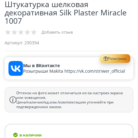
Штукатурка шелковая
декоративная Silk Plaster Miracle
1007
Добавить отзыв
Артикул:
290394
Розыгрыш
Мы в ВКонтакте
Розыгрыши Makita https://vk.com/striwer_official
Оттенок на фото может отличаться из-за настроек экрана
или освещения.
Цена/наличие/ед.изм./комплектацию уточняйте при
подтверждениии заказа.
в наличии