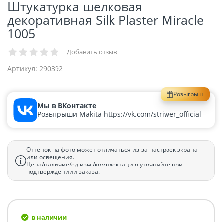
Штукатурка шелковая
декоративная Silk Plaster Miracle
1005
Добавить отзыв
Артикул:
290392
Розыгрыш
Мы в ВКонтакте
Розыгрыши Makita https://vk.com/striwer_official
Оттенок на фото может отличаться из-за настроек экрана
или освещения.
Цена/наличие/ед.изм./комплектацию уточняйте при
подтверждениии заказа.
в наличии