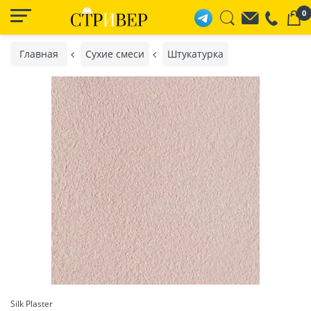
0
Главная
Сухие смеси
Штукатурка
Silk Plaster