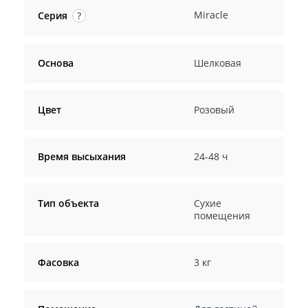
Miracle
Серия
?
Основа
Шелковая
Цвет
Розовый
Время высыхания
24-48 ч
Тип объекта
Сухие
помещения
Фасовка
3 кг