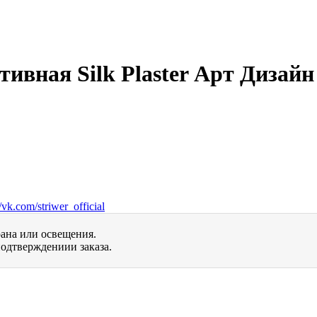
вная Silk Plaster Арт Дизайн 
vk.com/striwer_official
рана или освещения.
одтверждениии заказа.