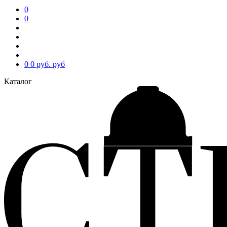
0
0
0
0 руб.
руб
Каталог