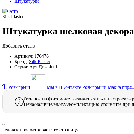
Штукатурка
Silk Plaster
Штукатурка шелковая декорати
Добавить отзыв
Артикул:
176476
Бренд:
Silk Plaster
Серия:
Арт Дизайн 1
Розыгрыш
Мы в ВКонтакте
Розыгрыши Makita https://
Оттенок на фото может отличаться из-за настроек эк
Цена/наличие/ед.изм./комплектацию уточняйте при п
0
человек просматривает эту страницу