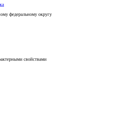
ка
ному федеральному округу
рактерными свойствами