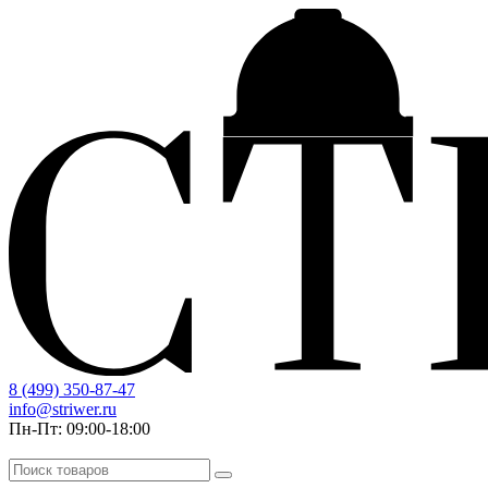
8 (499) 350-87-47
info@striwer.ru
Пн-Пт: 09:00-18:00