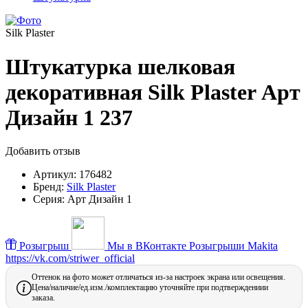
Silk Plaster
Штукатурка шелковая
декоративная Silk Plaster Арт
Дизайн 1 237
Добавить отзыв
Артикул:
176482
Бренд:
Silk Plaster
Серия:
Арт Дизайн 1
Розыгрыш
Мы в ВКонтакте
Розыгрыши Makita
https://vk.com/striwer_official
Оттенок на фото может отличаться из-за настроек экрана или освещения.
Цена/наличие/ед.изм./комплектацию уточняйте при подтверждениии
заказа.