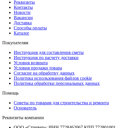
Реквизиты
Контакты
Новости
Вакансии
Доставка
Способы оплаты
Каталог
Покупателям
Инструкция для составления сметы
Инструкция по расчету доставки
Условия возврата
Условия продажи товара
Согласие на обработку данных
Политика использования файлов cookie
Политика обработки персональных данных
Помощь
Советы по товарам для строительства и ремонта
Основатель
Реквизиты компании
ООО «Стривер»: ИНН 7728462067 КПП 772801001