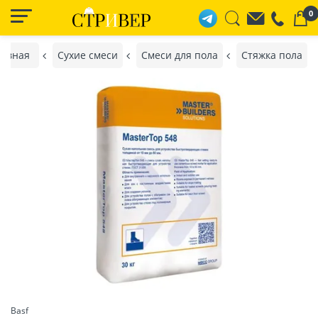
0
лавная
Сухие смеси
Смеси для пола
Стяжка пола
Basf