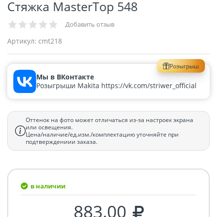
Стяжка MasterTop 548
Добавить отзыв
Артикул:
cmt218
Розыгрыш
Мы в ВКонтакте
Розыгрыши Makita https://vk.com/striwer_official
Оттенок на фото может отличаться из-за настроек экрана
или освещения.
Цена/наличие/ед.изм./комплектацию уточняйте при
подтверждениии заказа.
в наличии
883.00