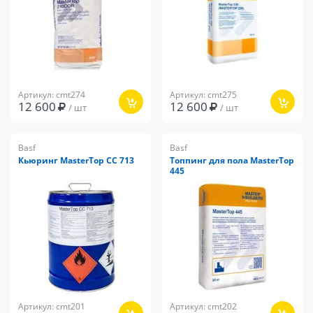
Артикул: cmt274
Артикул: cmt275
12 600
12 600
/ шт
/ шт
Basf
Basf
Кьюринг MasterTop CC 713
Топпинг для пола MasterTop
445
Артикул: cmt201
Артикул: cmt202