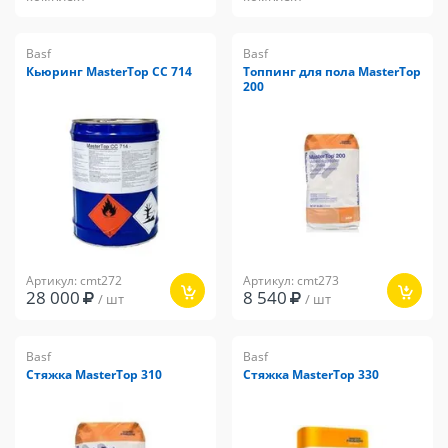
Basf
Basf
Кьюринг MasterTop CC 714
Топпинг для пола MasterTop
200
Артикул: cmt272
Артикул: cmt273
28 000
8 540
/ шт
/ шт
Basf
Basf
Стяжка MasterTop 310
Стяжка MasterTop 330