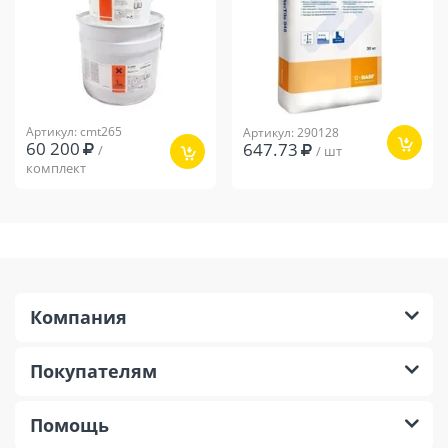
Артикул: cmt265
Артикул: 290128
60 200
647.73
/
/ шт
комплект
Компания
Покупателям
Помощь