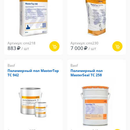
Артикул: cmt218
Артикул: cmt230
883
7 000
/ шт
/ шт
Basf
Basf
Полимерный пол MasterTop
Полимерный пол
ТС 942
MasterSeal TC 258