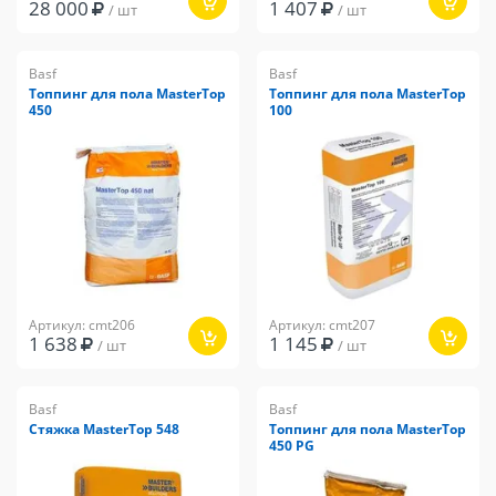
28 000
1 407
/ шт
/ шт
Basf
Basf
Топпинг для пола MasterTop
Топпинг для пола MasterTop
450
100
Артикул: cmt206
Артикул: cmt207
1 638
1 145
/ шт
/ шт
Basf
Basf
Стяжка MasterTop 548
Топпинг для пола MasterTop
450 PG