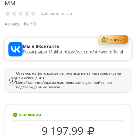
мм
Добавить отзыв
Артикул:
lw190
Розыгрыш
Мы в ВКонтакте
Розыгрыши Makita https://vk.com/striwer_official
Оттенок на фото может отличаться из-за настроек экрана
или освещения.
Цена/наличие/ед.изм./комплектацию уточняйте при
подтверждениии заказа.
в наличии
9 197.99