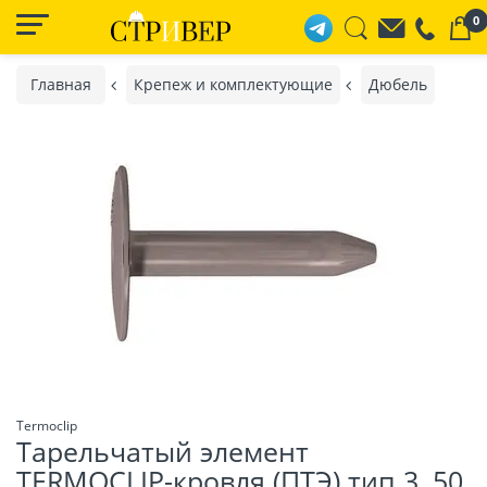
0
Главная
Крепеж и комплектующие
Дюбель
Termoclip
Тарельчатый элемент
TERMOCLIP-кровля (ПТЭ) тип 3, 50