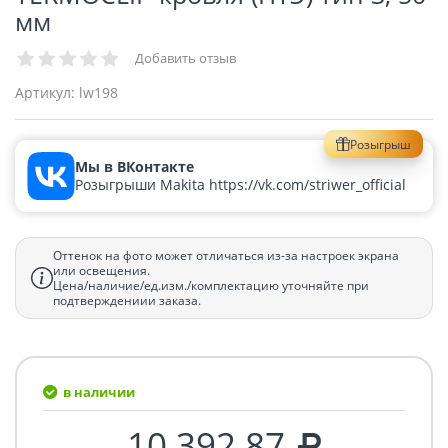
мм
Добавить отзыв
Артикул:
lw198
Розыгрыш
Мы в ВКонтакте
Розыгрыши Makita https://vk.com/striwer_official
Оттенок на фото может отличаться из-за настроек экрана
или освещения.
Цена/наличие/ед.изм./комплектацию уточняйте при
подтверждениии заказа.
в наличии
10 392.87