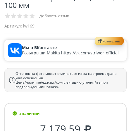
100 мм
Добавить отзыв
Артикул:
lw169
Розыгрыш
Мы в ВКонтакте
Розыгрыши Makita https://vk.com/striwer_official
Оттенок на фото может отличаться из-за настроек экрана
или освещения.
Цена/наличие/ед.изм./комплектацию уточняйте при
подтверждениии заказа.
в наличии
7 179.59