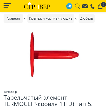
0
Главная
Крепеж и комплектующие
Дюбель
Termoclip
Тарельчатый элемент
TERMOCLIP-кровля (ПТЭ) тип 5,