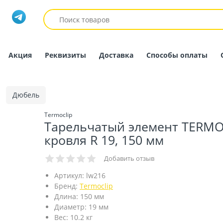
Акция
Реквизиты
Доставка
Способы оплаты
Дюбель
Termoclip
Тарельчатый элемент TERMO
кровля R 19, 150 мм
Добавить отзыв
Артикул:
lw216
Бренд:
Termoclip
Длина:
150 мм
Диаметр:
19 мм
Вес:
10.2 кг