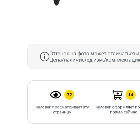
Оттенок на фото может отличаться и
Цена/наличие/ед.изм./комплектацию
72
14
человек просматривает эту
человек оформляет п
страницу
прямо сейчас