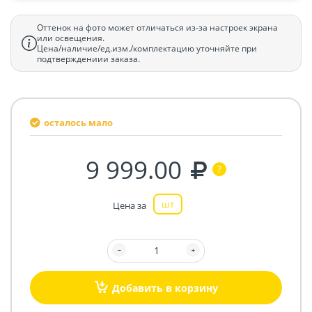
Оттенок на фото может отличаться из-за настроек экрана
или освещения.
Цена/наличие/ед.изм./комплектацию уточняйте при
подтверждениии заказа.
осталось мало
9 999.00
шт
Цена за
Добавить в корзину