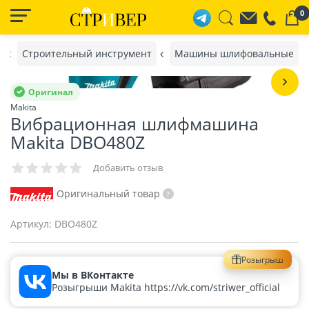
0
Строительный инструмент
Машины шлифовальные
Оригинал
Makita
Вибрационная шлифмашина
Makita DBO480Z
Добавить отзыв
Оригинальный товар
Артикул:
DBO480Z
Розыгрыш
Мы в ВКонтакте
Розыгрыши Makita https://vk.com/striwer_official