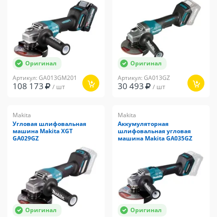
Оригинал
Оригинал
Артикул: GA013GM201
Артикул: GA013GZ
108 173
30 493
/ шт
/ шт
Makita
Makita
Угловая шлифовальная
Аккумуляторная
машина Makita XGT
шлифовальная угловая
GA029GZ
машина Makita GA035GZ
Оригинал
Оригинал