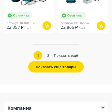
Оригинал
Оригинал
Артикул: BO001CGZ
Артикул: BO002CGZ
22 357
22 865
/ шт
/ шт
1
2
Показать ещё
Показать ещё товары
Компания