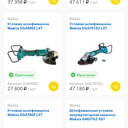
37 398
47 611
/ шт
/ шт
Makita
Makita
Угловая шлифмашина
Угловая шлифмашина
Makita DGA900Z LXT
Makita DGA701ZU LXT
Оригинал
Оригинал
Артикул: DGA900Z
Артикул: DGA701ZU
27 800
47 180
/ шт
/ шт
Makita
Makita
Угловая шлифмашина
Шлифовальная угловая
Makita DGA700Z LXT
аккумуляторная машина
Makita GA037GZ XGT