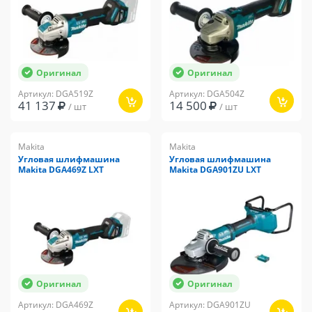
Оригинал
Оригинал
Артикул: DGA519Z
Артикул: DGA504Z
41 137
14 500
/ шт
/ шт
Makita
Makita
Угловая шлифмашина
Угловая шлифмашина
Makita DGA469Z LXT
Makita DGA901ZU LXT
Оригинал
Оригинал
Артикул: DGA469Z
Артикул: DGA901ZU