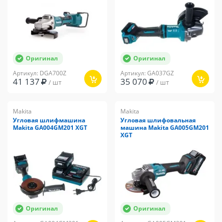
Оригинал
Оригинал
Артикул: DGA700Z
Артикул: GA037GZ
41 137
35 070
/ шт
/ шт
Makita
Makita
Угловая шлифмашина
Угловая шлифовальная
Makita GA004GM201 XGT
машина Makita GA005GM201
XGT
Оригинал
Оригинал