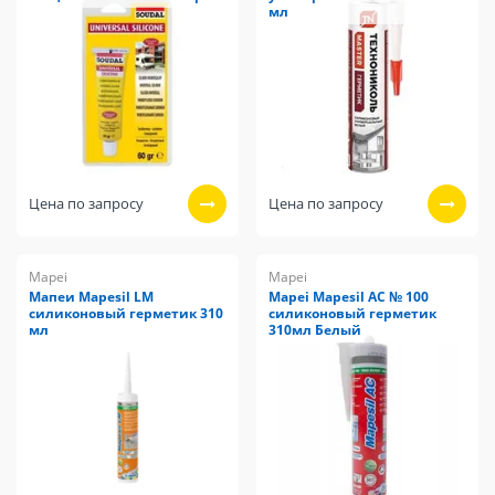
мл
Цена по запросу
Цена по запросу
Mapei
Mapei
Мапеи Mapesil LM
Mapei Mapesil AC № 100
силиконовый герметик 310
силиконовый герметик
мл
310мл Белый