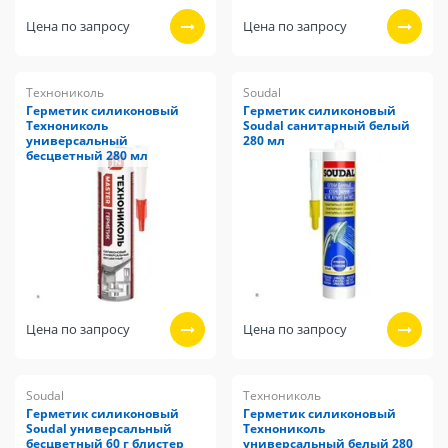
Цена по запросу
Цена по запросу
Технониколь
Soudal
Герметик силиконовый
Герметик силиконовый
Технониколь
Soudal санитарный белый
универсальный
280 мл
бесцветный 280 мл
Цена по запросу
Цена по запросу
Soudal
Технониколь
Герметик силиконовый
Герметик силиконовый
Soudal универсальный
Технониколь
бесцветный 60 г блистер
универсальный белый 280