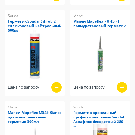
Soudal
Mapei
Герметик Soudal Silirub 2
Мапеи Mapeflex PU 45 FT
силиконовый нейтральный
полиуретановый герметик
600мл
Цена по запросу
Цена по запросу
Mapei
Soudal
Мапеи Mapeflex MS45 Bianco
Герметик кровельный
однокомпонентный
профессиональный Soudal
герметик 300мл
Аквафикс бесцветный 280
мл