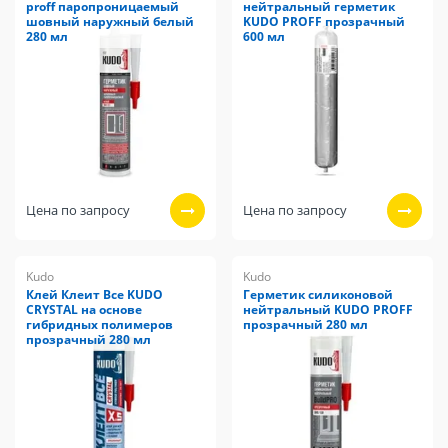
proff паропроницаемый
нейтральный герметик
шовный наружный белый
KUDO PROFF прозрачный
280 мл
600 мл
Цена по запросу
Цена по запросу
Kudo
Kudo
Клей Клеит Все KUDO
Герметик силиконовой
CRYSTAL на основе
нейтральный KUDO PROFF
гибридных полимеров
прозрачный 280 мл
прозрачный 280 мл