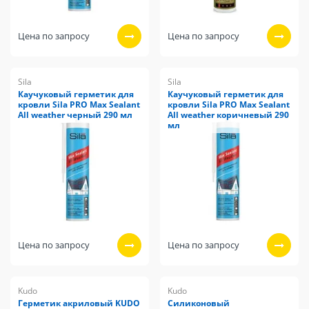
Цена по запросу
Цена по запросу
Sila
Sila
Каучуковый герметик для
Каучуковый герметик для
кровли Sila PRO Max Sealant
кровли Sila PRO Max Sealant
All weather черный 290 мл
All weather коричневый 290
мл
Цена по запросу
Цена по запросу
Kudo
Kudo
Герметик акриловый KUDO
Силиконовый