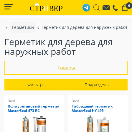
0
т
Герметики
Герметик для дерева для наружных работ
Герметик для дерева для
наружных работ
Товары
Фильтр
Подразделы
Basf
Basf
Полиуретановый герметик
Гибридный герметик
MasterSeal 473 RC
MasterSeal HY 495