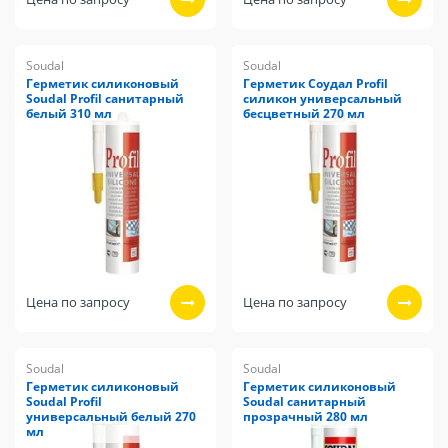
Soudal
Soudal
Герметик силиконовый
Герметик Соудал Profil
Soudal Profil санитарный
силикон универсальный
белый 310 мл
бесцветный 270 мл
Цена по запросу
Цена по запросу
Soudal
Soudal
Герметик силиконовый
Герметик силиконовый
Soudal Profil
Soudal санитарный
универсальный белый 270
прозрачный 280 мл
мл