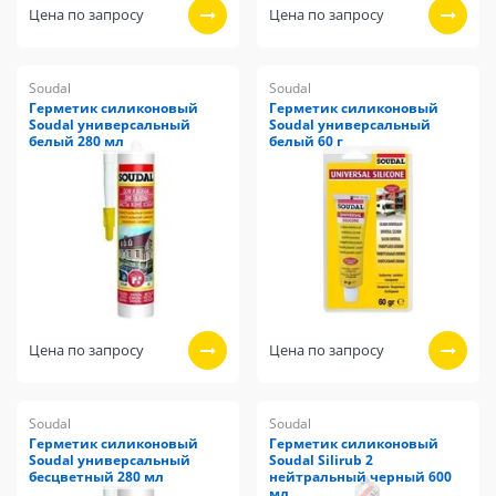
Цена по запросу
Цена по запросу
Soudal
Soudal
Герметик силиконовый
Герметик силиконовый
Soudal универсальный
Soudal универсальный
белый 280 мл
белый 60 г
Цена по запросу
Цена по запросу
Soudal
Soudal
Герметик силиконовый
Герметик силиконовый
Soudal универсальный
Soudal Silirub 2
бесцветный 280 мл
нейтральный черный 600
мл