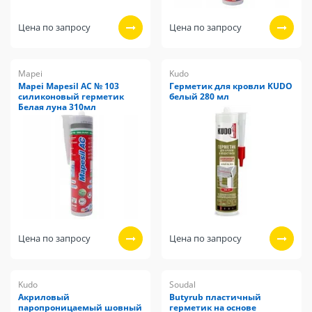
Цена по запросу
Цена по запросу
Mapei
Kudo
Mapei Mapesil AC № 103
Герметик для кровли KUDO
силиконовый герметик
белый 280 мл
Белая луна 310мл
Цена по запросу
Цена по запросу
Kudo
Soudal
Акриловый
Butyrub пластичный
паропроницаемый шовный
герметик на основе