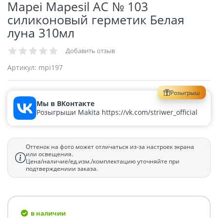
Mapei Mapesil AC № 103
силиконовый герметик Белая
луна 310мл
Добавить отзыв
Артикул:
mpi197
Розыгрыш
Мы в ВКонтакте
Розыгрыши Makita https://vk.com/striwer_official
Оттенок на фото может отличаться из-за настроек экрана
или освещения.
Цена/наличие/ед.изм./комплектацию уточняйте при
подтверждениии заказа.
в наличии