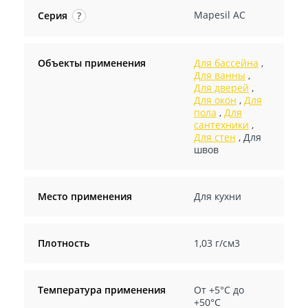
Mapesil AC
Серия
?
Объекты применения
Для бассейна
,
Для ванны
,
Для дверей
,
Для окон
,
Для
пола
,
Для
сантехники
,
Для стен
,
Для
швов
Место применения
Для кухни
Плотность
1,03 г/см3
Температура применения
От +5°С до
+50°С