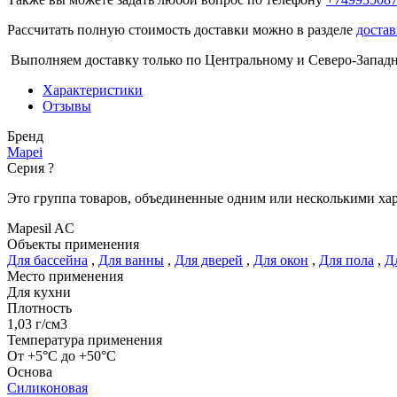
Рассчитать полную стоимость доставки можно в разделе
достав
Выполняем доставку только по Центральному и Северо-Запад
Характеристики
Отзывы
Бренд
Mapei
Серия
?
Это группа товаров, объединенные одним или несколькими ха
Mapesil AC
Объекты применения
Для бассейна
,
Для ванны
,
Для дверей
,
Для окон
,
Для пола
,
Д
Место применения
Для кухни
Плотность
1,03 г/см3
Температура применения
От +5°С до +50°С
Основа
Силиконовая