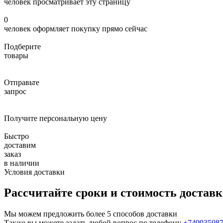
человек просматривает эту страницу
0
человек оформляет покупку прямо сейчас
Подберите
товары
Отправьте
запрос
Получите персональную цену
Быстро
доставим
заказ
в наличии
Условия доставки
Рассчитайте сроки и стоимость достав
Мы можем предложить более 5 способов доставки
Также вы можете задать любой вопрос по телефону
+74993508