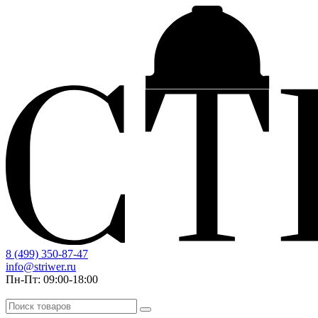
8 (499) 350-87-47
info@striwer.ru
Пн-Пт: 09:00-18:00