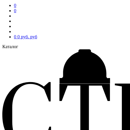
0
0
0
0 руб.
руб
Каталог