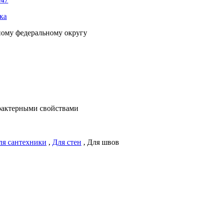
ка
ному федеральному округу
рактерными свойствами
ля сантехники
,
Для стен
,
Для швов