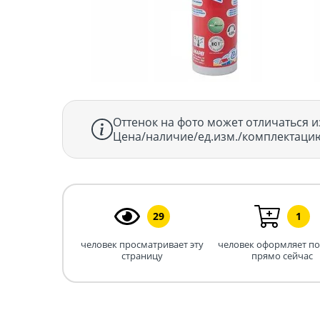
Оттенок на фото может отличаться и
Цена/наличие/ед.изм./комплектацию
29
1
человек просматривает эту
человек оформляет п
страницу
прямо сейчас