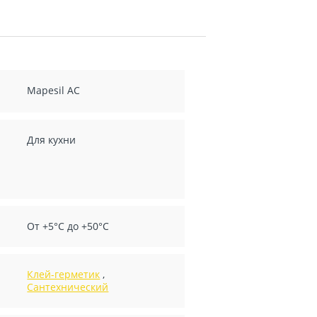
Mapesil AC
Для кухни
От +5°С до +50°С
Клей-герметик
,
Сантехнический