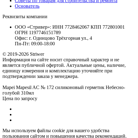
Советы по товарам для строительства и ремонта
Основатель
Реквизиты компании
ООО «Стривер»: ИНН 7728462067 КПП 772801001
ОГРН 1197746151789
Офис: г. Одинцово Трёхгорная ул., 4
Пн-Пт: 09:00-18:00
© 2019-2026 Striwer
Информация на сайте носит справочный характер и не
является публичной офертой. Актуальные цены, наличие,
единицу измерения и комплектацию уточняйте при
подтверждении заказа у менеджера.
Mapei Mapesil AC № 172 силиконовый герметик Небесно-
голубой 310мл
Цена по запросу
Мы используем файлы cookie для вашего удобства
пользования сайтом и повышения качества рекомендаций.