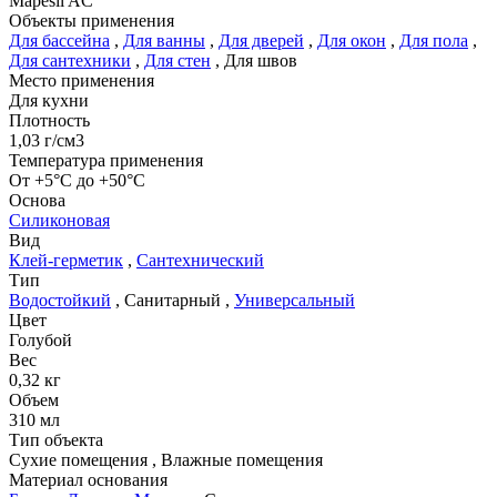
Mapesil AC
Объекты применения
Для бассейна
,
Для ванны
,
Для дверей
,
Для окон
,
Для пола
,
Для сантехники
,
Для стен
,
Для швов
Место применения
Для кухни
Плотность
1,03 г/см3
Температура применения
От +5°С до +50°С
Основа
Силиконовая
Вид
Клей-герметик
,
Сантехнический
Тип
Водостойкий
,
Санитарный
,
Универсальный
Цвет
Голубой
Вес
0,32 кг
Объем
310 мл
Тип объекта
Сухие помещения
,
Влажные помещения
Материал основания