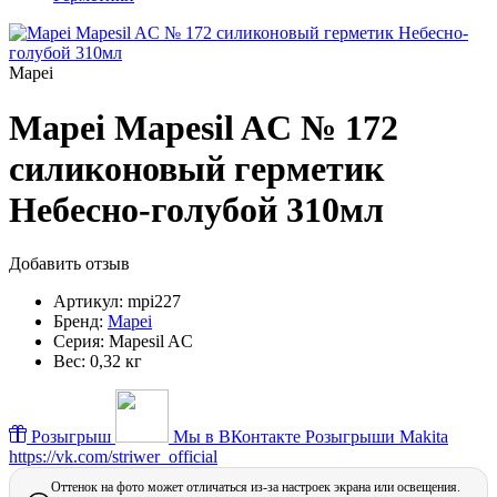
Mapei
Mapei Mapesil AC № 172
силиконовый герметик
Небесно-голубой 310мл
Добавить отзыв
Артикул:
mpi227
Бренд:
Mapei
Серия:
Mapesil AC
Вес:
0,32 кг
Розыгрыш
Мы в ВКонтакте
Розыгрыши Makita
https://vk.com/striwer_official
Оттенок на фото может отличаться из-за настроек экрана или освещения.