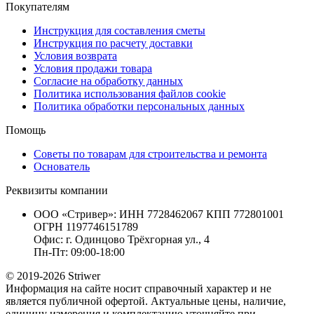
Покупателям
Инструкция для составления сметы
Инструкция по расчету доставки
Условия возврата
Условия продажи товара
Согласие на обработку данных
Политика использования файлов cookie
Политика обработки персональных данных
Помощь
Советы по товарам для строительства и ремонта
Основатель
Реквизиты компании
ООО «Стривер»: ИНН 7728462067 КПП 772801001
ОГРН 1197746151789
Офис: г. Одинцово Трёхгорная ул., 4
Пн-Пт: 09:00-18:00
© 2019-2026 Striwer
Информация на сайте носит справочный характер и не
является публичной офертой. Актуальные цены, наличие,
единицу измерения и комплектацию уточняйте при