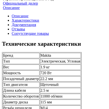
Официальный дилер
Описание
Описание
Характеристики
Документация
Отзывы
Сопутствущие товары
Технические характеристики
Бренд
Makita
Тип
Электрическая, Угловая
Вес
1.9 кг
Мощность
720 Вт
Посадочный диаметр
22.2 мм
Тип двигателя
Щеточный
Длина кабеля
2.5 м
Количество оборотов
11000 об/мин
Диаметр диска
115 мм
Резьба шпинделя
М14