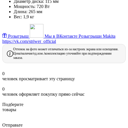
Диаметр диска:
115 мм
Мощность:
720 Вт
Длина:
265 мм
Вес:
1,9 кг
Розыгрыш
Мы в ВКонтакте
Розыгрыши Makita
https://vk.com/striwer_official
Оттенок на фото может отличаться из-за настроек экрана или освещения.
Цена/наличие/ед.изм./комплектацию уточняйте при подтверждениии
заказа.
0
человек просматривает эту страницу
0
человек оформляет покупку прямо сейчас
Подберите
товары
Отправьте