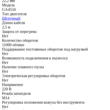
22,2 мм
Модель
GA4534
Тип двигателя
Щеточный
Длина кабеля
2,5 м
Защита от перегрева
Нет
Количество оборотов
11000 об/мин
Поддержание постоянных оборотов под нагрузкой
Нет
Возможность подключения к пылесосу
Нет
Наличие плавного пуска
Нет
Электрическая регулировка оборотов
Нет
Напряжение
220 В
Резьба шпинделя
М14
Регулировка положения кожуха без инструмента
Нет