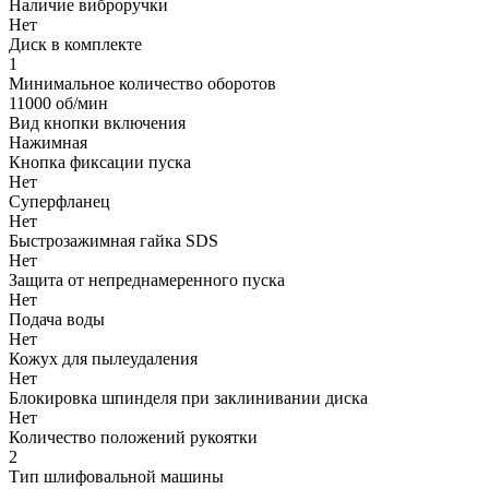
Наличие виброручки
Нет
Диск в комплекте
1
Минимальное количество оборотов
11000 об/мин
Вид кнопки включения
Нажимная
Кнопка фиксации пуска
Нет
Суперфланец
Нет
Быстрозажимная гайка SDS
Нет
Защита от непреднамеренного пуска
Нет
Подача воды
Нет
Кожух для пылеудаления
Нет
Блокировка шпинделя при заклинивании диска
Нет
Количество положений рукоятки
2
Тип шлифовальной машины