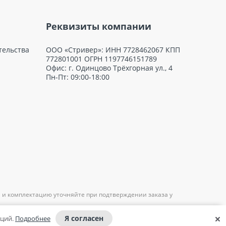
Реквизиты компании
тельства
ООО «Стривер»: ИНН 7728462067 КПП
772801001 ОГРН 1197746151789
Офис: г. Одинцово Трёхгорная ул., 4
Пн-Пт: 09:00-18:00
 и комплектацию уточняйте при подтверждении заказа у
Я согласен
аций.
Подробнее