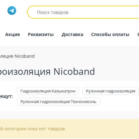
Акция
Реквизиты
Доставка
Способы оплаты
ляция Nicoband
роизоляция Nicoband
Гидроизоляция Кальматрон
Рулонная гидроизоляция
ищут:
Рулонная гидроизоляция Технониколь
ой категории пока нет товаров.