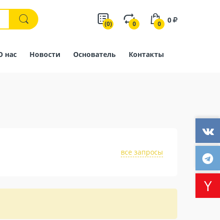
0
(0)
0
0
О нас
Новости
Основатель
Контакты
все запросы