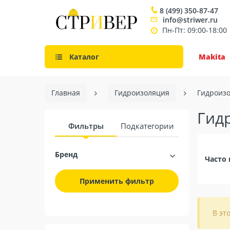
8 (499) 350-87-47
info@striwer.ru
Пн-Пт: 09:00-18:00
Каталог
Makita
Главная
Гидроизоляция
Гидроизо
Гид
Фильтры
Подкатегории
Бренд
Часто 
Применить фильтр
В эт