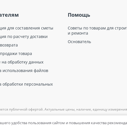
ателям
Помощь
ция для составления сметы
Советы по товарам для строи
и ремонта
ция по расчету доставки
Основатель
 возврата
 продажи товара
е на обработку данных
а использования файлов
а обработки персональных
яется публичной офертой. Актуальные цены, наличие, единицу измерения
вашего удобства пользования сайтом и повышения качества рекоменд