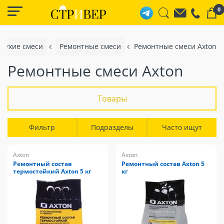
0
Сухие смеси
Ремонтные смеси
Ремонтные смеси Axton
Ремонтные смеси Axton
Товары
Фильтр
Подразделы
Часто ищут
Axton
Axton
Ремонтный состав
Ремонтный состав Axton 5
термостойкий Axton 5 кг
кг