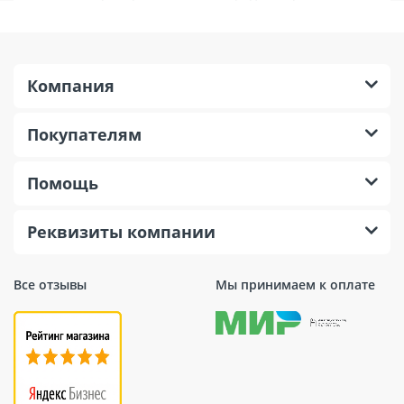
составов для бетона. В наличии продукция ведущих
производителей строительных составов: BASF, Рекс,
Кальматрон, Sika, Mapei и др. Это высококачественные
проф материалы, соответствующие всем современным
Компания
требованиям и методам ремонта железобетонных
конструкций.
Покупателям
Помощь
Реквизиты компании
Все отзывы
Мы принимаем к оплате