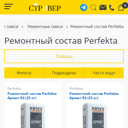
0
хие смеси
Ремонтные смеси
Ремонтный состав Perfekta
Ремонтный состав Perfekta
Товары
Фильтр
Подразделы
Часто ищут
Perfekta
Perfekta
Ремонтный состав Perfekta
Ремонтный состав Perfekta
Армит R2 (25 кг)
Армит R3 (25 кг)