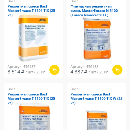
Basf
Basf
Ремонтная смесь Basf
Финишная ремонтная
MasterEmaco T 1101 TIX (25
смесь MasterEmaco N 5100
кг)
(Emaco Nanocrete FC)
Артикул: 456137
Артикул: 456138
3 514
4 387
/ шт / 25 кг
/ шт / 25 кг
Basf
Basf
Ремонтная смесь Basf
Ремонтная смесь Basf
MasterEmaco T 1100 TIX (25
MasterEmaco T 1100 TIX W (25
кг)
кг)