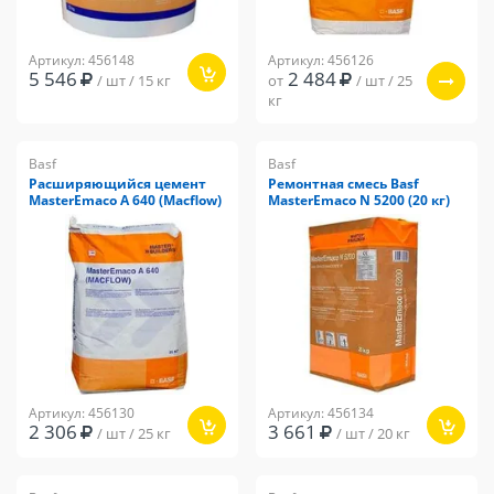
Артикул: 456126
Артикул: 456148
2 484
5 546
от
/ шт / 25
/ шт / 15 кг
кг
Basf
Basf
Расширяющийся цемент
Ремонтная смесь Basf
MasterEmaco A 640 (Macflow)
MasterEmaco N 5200 (20 кг)
Артикул: 456130
Артикул: 456134
2 306
3 661
/ шт / 25 кг
/ шт / 20 кг