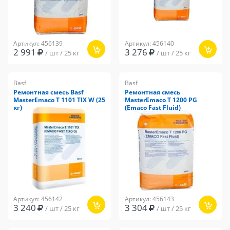
Артикул: 456139
Артикул: 456140
2 991
3 276
/ шт / 25 кг
/ шт / 25 кг
Basf
Basf
Ремонтная смесь Basf
Ремонтная смесь
MasterEmaco T 1101 TIX W (25
MasterEmaco T 1200 PG
кг)
(Emaco Fast Fluid)
Артикул: 456142
Артикул: 456143
3 240
3 304
/ шт / 25 кг
/ шт / 25 кг