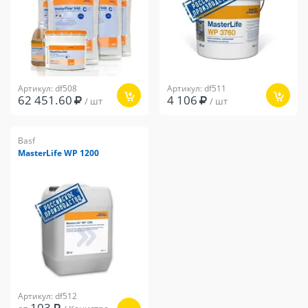
Артикул: df508
Артикул: df511
62 451.60
4 106
/ шт
/ шт
Basf
MasterLife WP 1200
Артикул: df512
103