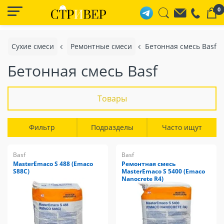
0
Сухие смеси
Ремонтные смеси
Бетонная смесь Basf
Бетонная смесь Basf
Товары
Фильтр
Подразделы
Часто ищут
Basf
Basf
MasterEmaco S 488 (Emaco
Ремонтная смесь
S88C)
MasterEmaco S 5400 (Emaco
Nanocrete R4)