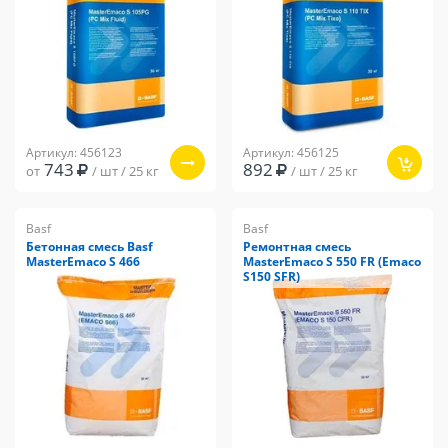
Артикул: 456123
Артикул: 456125
743
892
от
/ шт / 25 кг
/ шт / 25 кг
Basf
Basf
Бетонная смесь Basf
Ремонтная смесь
MasterEmaco S 466
MasterEmaco S 550 FR (Emaco
S150 SFR)